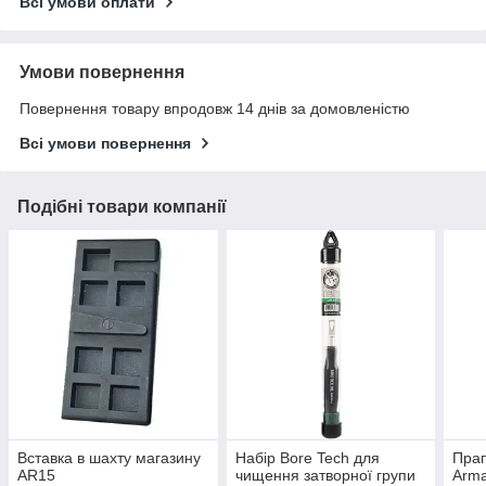
Всі умови оплати
Умови повернення
Повернення товару впродовж 14 днів за домовленістю
Всі умови повернення
Подібні товари компанії
Вставка в шахту магазину
Набір Bore Tech для
Прап
AR15
чищення затворної групи
Arma