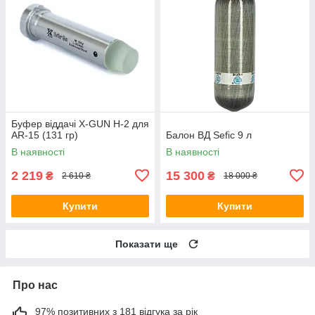
Буфер віддачі X-GUN H-2 для
AR-15 (131 гр)
Балон ВД Sefic 9 л
В наявності
В наявності
2 219
15 300
₴
₴
2 610 ₴
18 000 ₴
Купити
Купити
Показати ще
Про нас
97% позитивних з 181 відгука за рік