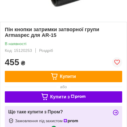
Пін кнопки затримки затворної групи
Armaspec для AR-15
В наявності
Код: 15120253
Роздріб
455
₴
Купити
або
Купити з
Що таке купити з Пром?
Замовлення під захистом