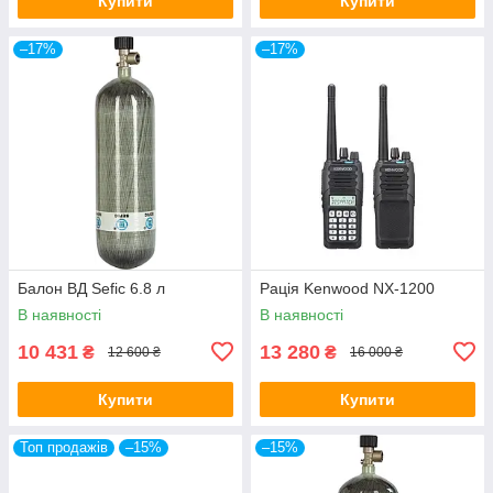
Купити
Купити
–17%
–17%
Балон ВД Sefic 6.8 л
Рація Kenwood NX-1200
В наявності
В наявності
10 431
13 280
₴
₴
12 600 ₴
16 000 ₴
Купити
Купити
Топ продажів
–15%
–15%