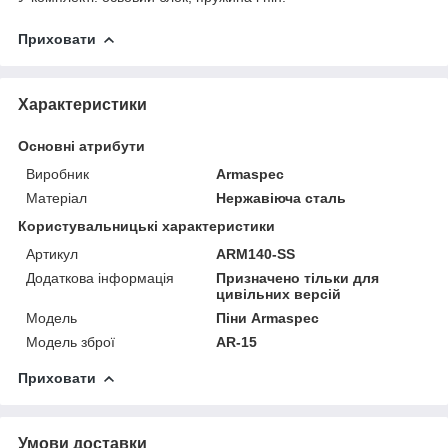
Приховати
Характеристики
Основні атрибути
Виробник
Armaspec
Матеріал
Нержавіюча сталь
Користувальницькі характеристики
Артикул
ARM140-SS
Додаткова інформація
Призначено тільки для
цивільних версій
Мoдель
Піни Armaspec
Модель зброї
AR-15
Приховати
Умови доставки