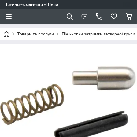
Інтернет-магазин «Шоk»
Товари та послуги
Пін кнопки затримки затворної груп