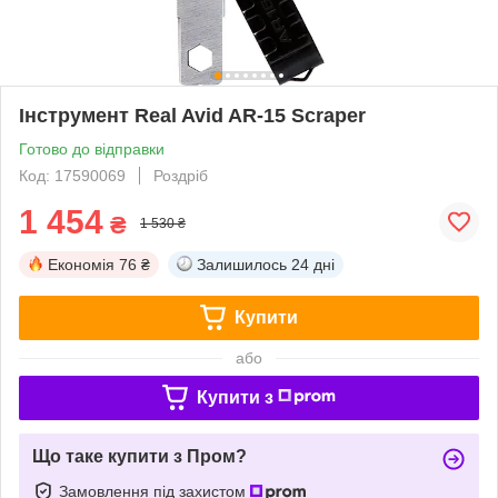
Інструмент Real Avid AR-15 Scraper
Готово до відправки
Код: 17590069
Роздріб
1 454
₴
1 530 ₴
Економія
76 ₴
Залишилось
24 дні
Купити
або
Купити з
Що таке купити з Пром?
Замовлення під захистом