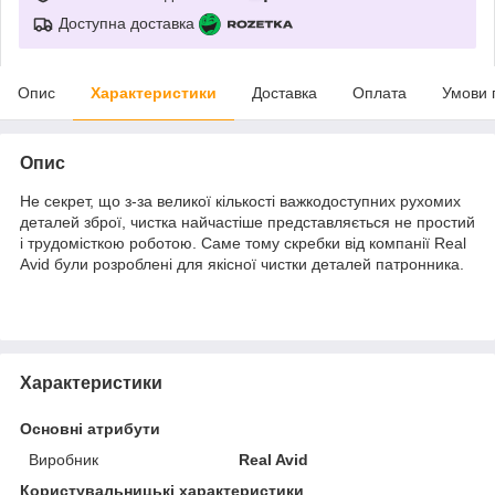
Доступна доставка
Опис
Характеристики
Доставка
Оплата
Умови 
Опис
Не секрет, що з-за великої кількості важкодоступних рухомих
деталей зброї, чистка найчастіше представляється не простий
і трудомісткою роботою. Саме тому скребки від компанії Real
Avid були розроблені для якісної чистки деталей патронника.
Характеристики
Основні атрибути
Виробник
Real Avid
Користувальницькі характеристики