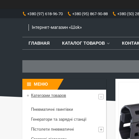
+380 (97) 618-96-70
+380 (95) 867-90-88
+380 (50) 2
Інтернет-магазин «Шоk»
ГЛАВНАЯ
КАТАЛОГ ТОВАРОВ
КОНТА
Категории товаров
Пневматичні гвинтівки
Генератори та зарядні станції
Пістолети пневматичні