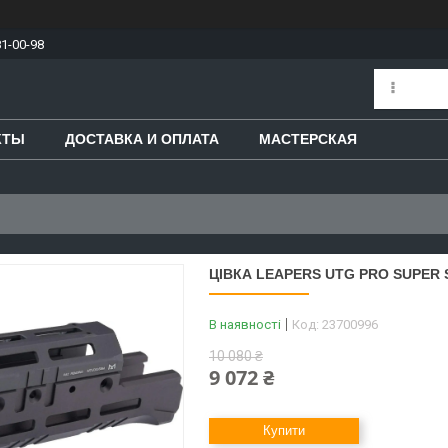
81-00-98
КТЫ
ДОСТАВКА И ОПЛАТА
МАСТЕРСКАЯ
ЦІВКА LEAPERS UTG PRO SUPER 
В наявності
Код:
23700996
10 080 ₴
9 072 ₴
Купити