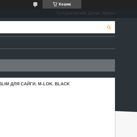
Кошик
ТЦ Курчатовский, Дніпро, Україна
SLIM ДЛЯ САЙГИ. M-LOK. BLACK