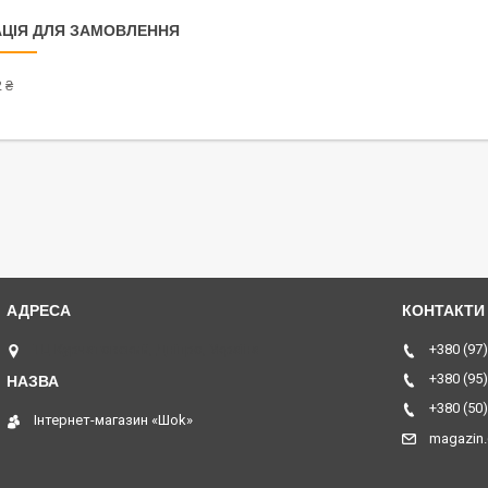
ЦІЯ ДЛЯ ЗАМОВЛЕННЯ
 ₴
ТЦ Курчатовский, Дніпро, Україна
+380 (97)
+380 (95)
+380 (50)
Інтернет-магазин «Шоk»
magazin