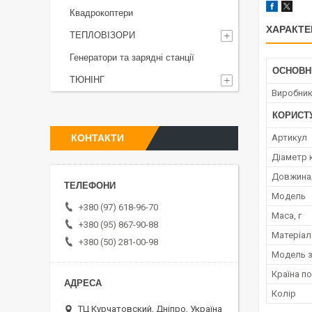
Квадрокоптери
ХАРАКТЕ
ТЕПЛОВІЗОРИ
Генератори та зарядні станції
ОСНОВН
ТЮНІНГ
Виробни
КОРИСТ
КОНТАКТИ
Артикул
Діаметр 
Довжина
Мoдель
+380 (97) 618-96-70
Маса, г
+380 (95) 867-90-88
Матеріал
+380 (50) 281-00-98
Модель з
Країна п
Колір
ТЦ Курчатовский, Дніпро, Україна