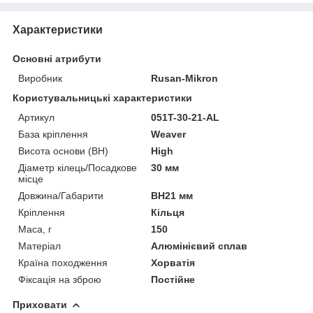
Характеристики
Основні атрибути
Виробник
Rusan-Mikron
Користувальницькі характеристики
Артикул
051T-30-21-AL
База кріплення
Weaver
Висота основи (BH)
High
Діаметр кілець/Посадкове
30 мм
місце
Довжина/Габарити
BH21 мм
Кріплення
Кільця
Маса, г
150
Матеріал
Алюмінієвий сплав
Країна походження
Хорватія
Фіксація на зброю
Постійне
Приховати