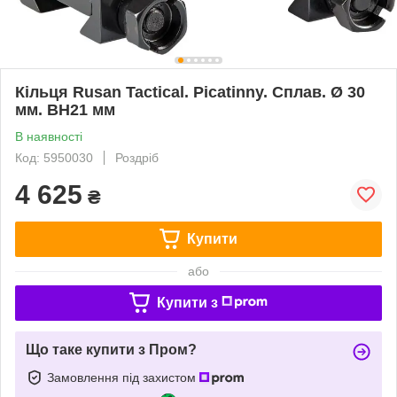
Кільця Rusan Tactical. Picatinny. Сплав. Ø 30
мм. BH21 мм
В наявності
Код: 5950030
Роздріб
4 625
₴
Купити
або
Купити з
Що таке купити з Пром?
Замовлення під захистом