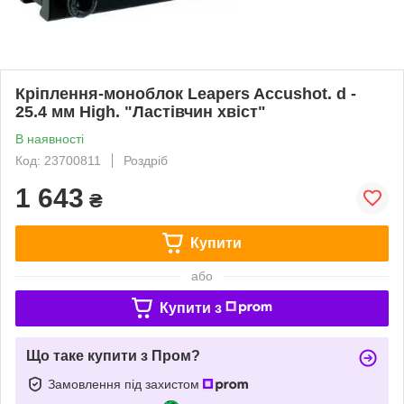
Кріплення-моноблок Leapers Accushot. d -
25.4 мм High. "Ластівчин хвіст"
В наявності
Код: 23700811
Роздріб
1 643
₴
Купити
або
Купити з
Що таке купити з Пром?
Замовлення під захистом