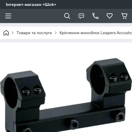
Інтернет-магазин «Шоk»
Товари та послуги
Кріплення-моноблок Leapers Accushot.