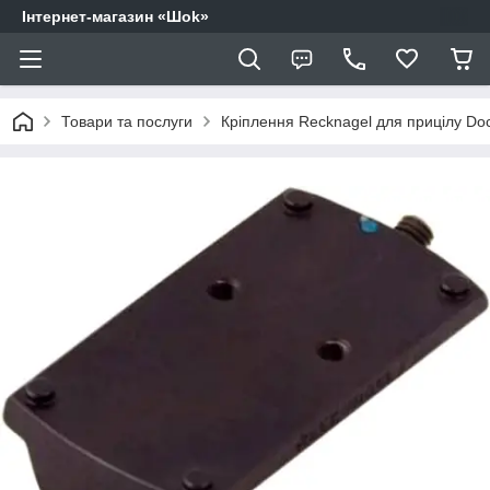
Інтернет-магазин «Шоk»
Товари та послуги
Кріплення Recknagel для прицілу Doc