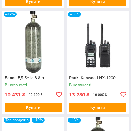
Купити
Купити
–17%
–17%
Балон ВД Sefic 6.8 л
Рація Kenwood NX-1200
В наявності
В наявності
10 431
13 280
₴
₴
12 600 ₴
16 000 ₴
Купити
Купити
Топ продажів
–15%
–15%