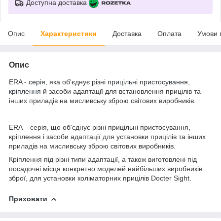
Доступна доставка
Опис
Характеристики
Доставка
Оплата
Умови 
Опис
ERA -
серія
, яка об'єднує різні
прицільні пристосування
,
кріплення
й засоби адаптації для встановлення прицілів та
інших приладів на мисливську зброю світових виробників.
ERA – серія, що об'єднує різні прицільні пристосування,
кріплення і засоби адаптації для установки прицілів та інших
приладів на мисливську зброю світових виробників.
Кріплення під різні типи адаптації, а також виготовлені під
посадочні місця конкретно моделей найбільших виробників
зброї, для установки коліматорних прицілів Docter Sight.
Приховати