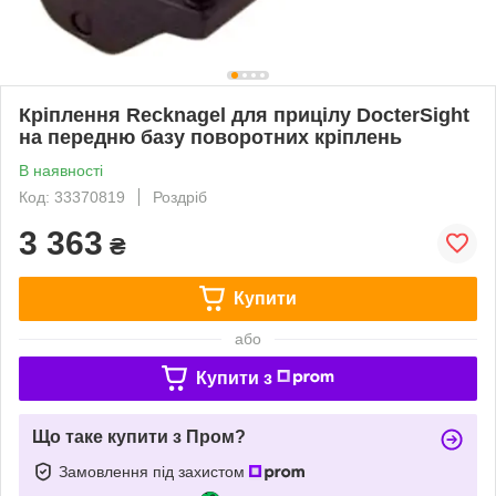
Кріплення Recknagel для прицілу DocterSight
на передню базу поворотних кріплень
В наявності
Код: 33370819
Роздріб
3 363
₴
Купити
або
Купити з
Що таке купити з Пром?
Замовлення під захистом