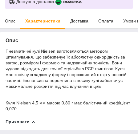
Доступна доставка
Опис
Характеристики
Доставка
Оплата
Умови 
Опис
Пневматичні кулі Nielsen виготовляються методом
штампування, що забезпечує їх абсолютну однорідність за
вагою, розміром і формою та надзвичайну точність. Вони
чудово підходять для точної стрільби з PCP гвинтівок. Куля
має конічну згладжену форму і порожнистий отвір у носовій
частині. Експансивна порожнина в носику кулі забезпечує
максимальне розкриття під час влучання в ціль.
Куля Nielsen 4,5 мм масою 0,80 г має балістичний коефіцієнт
0,070.
Приховати