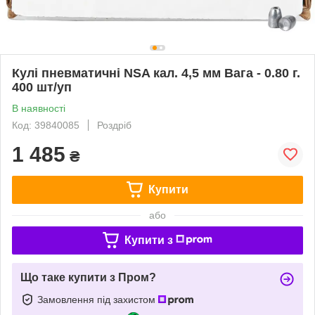
Кулі пневматичні NSA кал. 4,5 мм Вага - 0.80 г.
400 шт/уп
В наявності
Код: 39840085
Роздріб
1 485
₴
Купити
або
Купити з
Що таке купити з Пром?
Замовлення під захистом