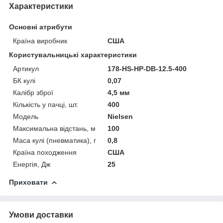
Характеристики
Основні атрибути
Країна виробник
США
Користувальницькі характеристики
Артикул
178-HS-HP-DB-12.5-400
БК кулі
0,07
Калібр зброї
4,5 мм
Кількість у пачці, шт.
400
Мoдель
Nielsen
Максимальна відстань, м
100
Маса кулі (пневматика), г
0,8
Країна походження
США
Енергія, Дж
25
Приховати
Умови доставки