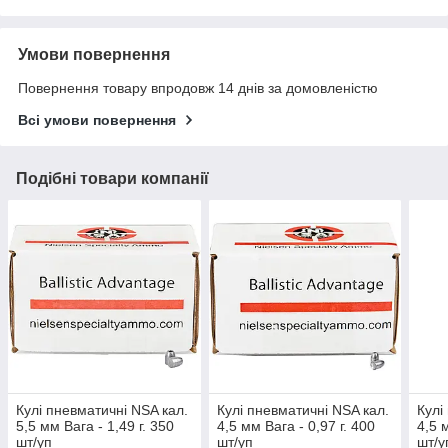
Умови повернення
Повернення товару впродовж 14 днів за домовленістю
Всі умови повернення
Подібні товари компанії
Кулі пневматичні NSA кал.
Кулі пневматичні NSA кал.
Кулі
5,5 мм Вага - 1,49 г. 350
4,5 мм Вага - 0,97 г. 400
4,5 
шт/уп
шт/уп
шт/у