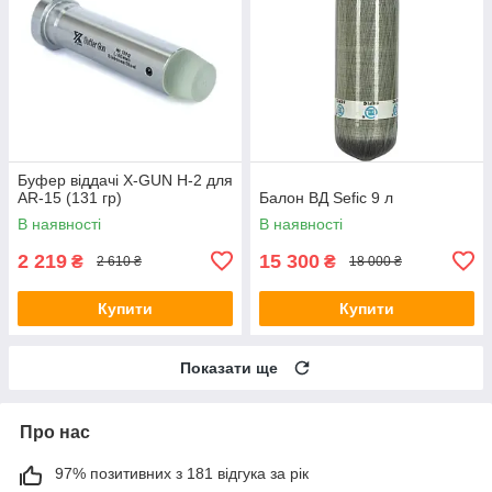
Буфер віддачі X-GUN H-2 для
AR-15 (131 гр)
Балон ВД Sefic 9 л
В наявності
В наявності
2 219
15 300
₴
₴
2 610 ₴
18 000 ₴
Купити
Купити
Показати ще
Про нас
97% позитивних з 181 відгука за рік