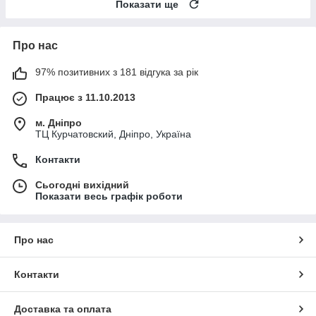
Показати ще
Про нас
97% позитивних з 181 відгука за рік
Працює з 11.10.2013
м. Дніпро
ТЦ Курчатовский, Дніпро, Україна
Контакти
Сьогодні вихідний
Показати весь графік роботи
Про нас
Контакти
Доставка та оплата