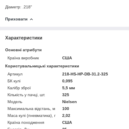
Діаметр: .218"
Приховати
Характеристики
Основні атрибути
Країна виробник
США
Користувальницькі характеристики
Артикул
218-HS-HP-DB-31.2-325
БК кулі
0,095
Калібр зброї
5,5 мм
Кількість у пачці, шт.
325
Мoдель
Nielsen
Максимальна відстань, м
100
Маса кулі (пневматика), г
2,02
Країна походження
США