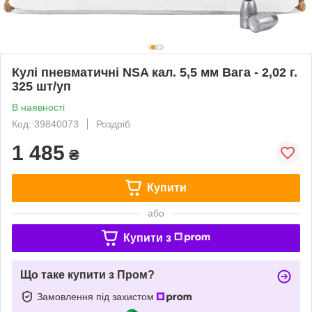
Кулі пневматичні NSA кал. 5,5 мм Вага - 2,02 г.
325 шт/уп
В наявності
Код: 39840073
Роздріб
1 485
₴
Купити
або
Купити з
Що таке купити з Пром?
Замовлення під захистом