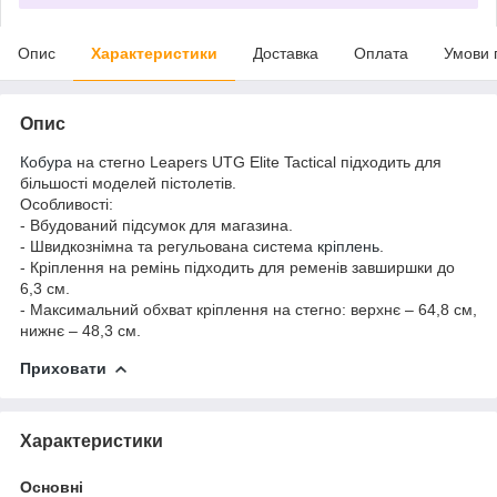
Опис
Характеристики
Доставка
Оплата
Умови 
Опис
Кобура
на стегно Leapers UTG Elite Tactical підходить для
більшості моделей пістолетів.
Особливості:
- Вбудований підсумок для магазина.
- Швидкознімна та регульована система
кріплень
.
- Кріплення на ремінь підходить для ременів завширшки до
6,3 см.
- Максимальний обхват кріплення на стегно: верхнє – 64,8 см,
нижнє – 48,3 см.
Приховати
Характеристики
Основні