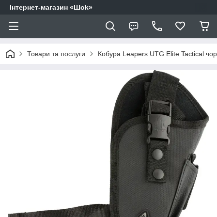
Інтернет-магазин «Шоk»
Товари та послуги
Кобура Leapers UTG Elite Tactical чо