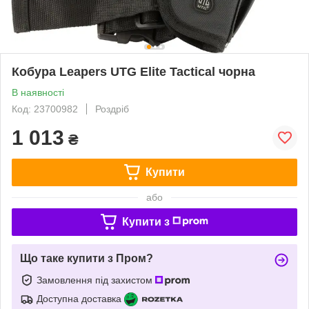
Кобура Leapers UTG Elite Tactical чорна
В наявності
Код: 23700982
Роздріб
1 013
₴
Купити
або
Купити з
Що таке купити з Пром?
Замовлення під захистом
Доступна доставка