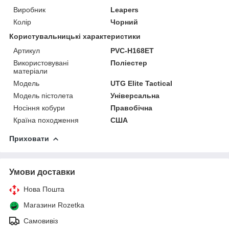
Виробник
Leapers
Колір
Чорний
Користувальницькі характеристики
Артикул
PVC-H168ET
Використовувані
Поліестер
матеріали
Мoдель
UTG Elite Tactical
Модель пістолета
Універсальна
Носіння кобури
Правобічна
Країна походження
США
Приховати
Умови доставки
Нова Пошта
Магазини Rozetka
Самовивіз