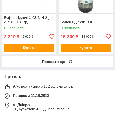
Буфер віддачі X-GUN H-2 для
AR-15 (131 гр)
Балон ВД Sefic 9 л
В наявності
В наявності
2 219
15 300
₴
₴
2 610 ₴
18 000 ₴
Купити
Купити
Показати ще
Про нас
97% позитивних з 182 відгуків за рік
Працює з 11.10.2013
м. Дніпро
ТЦ Курчатовский, Дніпро, Україна