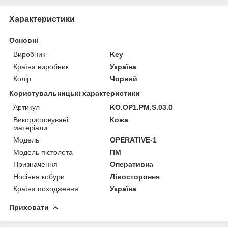
Характеристики
Основні
Виробник
Key
Країна виробник
Україна
Колір
Чорний
Користувальницькі характеристики
Артикул
KO.OP1.PM.S.03.0
Використовувані
Кожа
матеріали
Мoдель
OPERATIVE-1
Модель пістолета
ПМ
Призначення
Оперативна
Носіння кобури
Лівостороння
Країна походження
Україна
Приховати