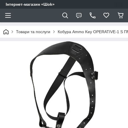
Інтернет-магазин «Шоk»
Товари та послуги
Кобура Ammo Key OPERATIVE-1 S П