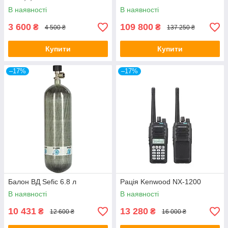
В наявності
В наявності
3 600
109 800
₴
₴
4 500 ₴
137 250 ₴
Купити
Купити
–17%
–17%
Балон ВД Sefic 6.8 л
Рація Kenwood NX-1200
В наявності
В наявності
10 431
13 280
₴
₴
12 600 ₴
16 000 ₴