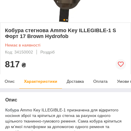
Кобура стегнова Ammo Key ILLEGIBLE-1 S
Форт 17 Brown Hydrofob
Немає в наявності
Код: 34150002
Роздріб
817
₴
Опис
Характеристики
Доставка
Оплата
Умови 
Опис
Кобура
Ammo Key ILLEGIBLE-1 призначена для відкритого
носіння зброї та кріпиться до стегна за рахунок одного
щільного тканинно-гумового ременя. Сама кобура кріпиться
до м’якої платформи за допомогою одного ременя та