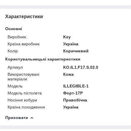
Характеристики
Основні
Виробник
Key
Країна виробник
Україна
Колір
Коричневий
Користувальницькі характеристики
Артикул
KO.IL1.F17.S.02.0
Використовувані
Кожа
матеріали
Мoдель
ILLEGIBLE-1
Модель пістолета
Форт-17Р
Носіння кобури
Правобічна
Країна походження
Україна
Приховати