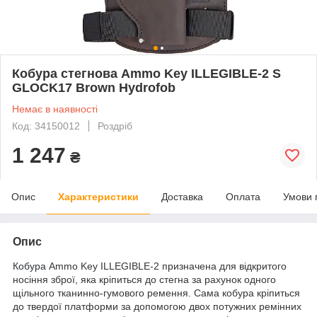
Кобура стегнова Ammo Key ILLEGIBLE-2 S
GLOCK17 Brown Hydrofob
Немає в наявності
Код: 34150012
Роздріб
1 247
₴
Опис
Характеристики
Доставка
Оплата
Умови 
Опис
Кобура
Ammo Key ILLEGIBLE-2 призначена для відкритого
носіння зброї, яка кріпиться до стегна за рахунок одного
щільного тканинно-гумового ремення. Сама кобура кріпиться
до твердої платформи за допомогою двох потужних ремінних