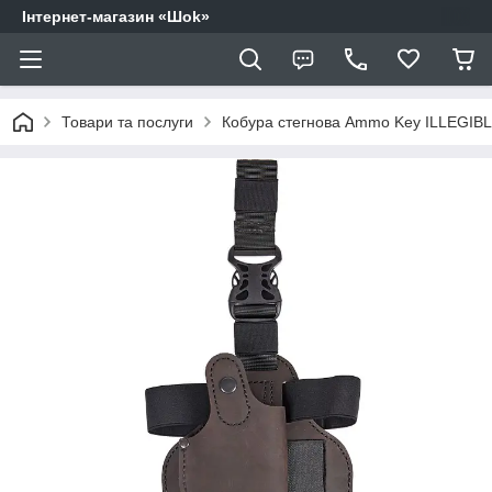
Інтернет-магазин «Шоk»
Товари та послуги
Кобура стегнова Ammo Key ILLEGIB