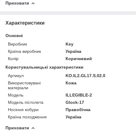
Приховати
Характеристики
Основні
Виробник
Key
Країна виробник
Україна
Колір
Коричневий
Користувальницькі характеристики
Артикул
KO.IL2.GL17.S.02.0
Використовувані
Кожа
матеріали
Мoдель
ILLEGIBLE-2
Модель пістолета
Glock-17
Носіння кобури
Правобічна
Країна походження
Україна
Приховати