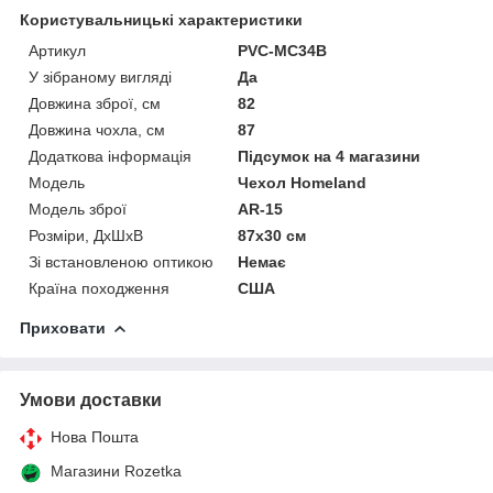
Користувальницькі характеристики
Артикул
PVC-MC34B
У зібраному вигляді
Да
Довжина зброї, см
82
Довжина чохла, см
87
Додаткова інформація
Підсумок на 4 магазини
Мoдель
Чехол Homeland
Модель зброї
AR-15
Розміри, ДхШхВ
87x30 см
Зі встановленою оптикою
Немає
Країна походження
США
Приховати
Умови доставки
Нова Пошта
Магазини Rozetka