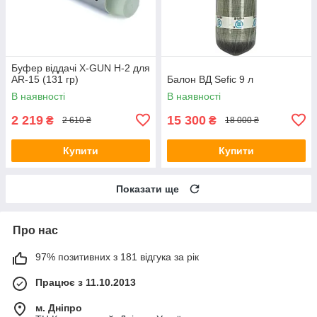
Буфер віддачі X-GUN H-2 для
AR-15 (131 гр)
Балон ВД Sefic 9 л
В наявності
В наявності
2 219
15 300
₴
₴
2 610 ₴
18 000 ₴
Купити
Купити
Показати ще
Про нас
97% позитивних з 181 відгука за рік
Працює з 11.10.2013
м. Дніпро