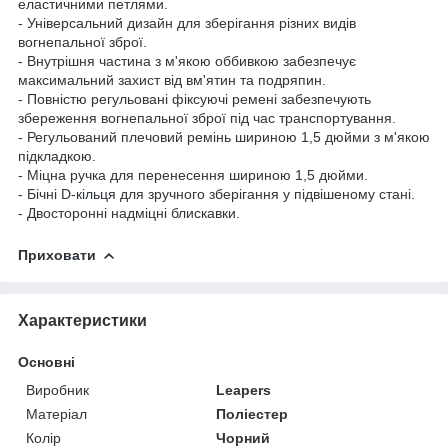
еластичними петлями.
- Універсальний дизайн для зберігання різних видів
вогнепальної зброї.
- Внутрішня частина з м'якою оббивкою забезпечує
максимальний захист від вм'ятин та подряпин.
- Повністю регульовані фіксуючі ремені забезпечують
збереження вогнепальної зброї під час транспортування.
- Регульований плечовий ремінь шириною 1,5 дюйми з м'якою
підкладкою.
- Міцна ручка для перенесення шириною 1,5 дюйми.
- Бічні D-
кільця
для зручного зберігання у підвішеному стані.
- Двосторонні надміцні блискавки.
Приховати
Характеристики
Основні
Виробник
Leapers
Матеріал
Поліестер
Колір
Чорний