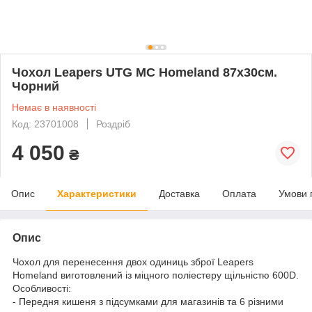
Чохол Leapers UTG MC Homeland 87х30см.
Чорний
Немає в наявності
Код: 23701008
Роздріб
4 050
₴
Опис
Характеристики
Доставка
Оплата
Умови 
Опис
Чохол для перенесення двох одиниць зброї Leapers
Homeland виготовлений із міцного поліестеру щільністю 600D.
Особливості:
- Передня кишеня з підсумками для магазинів та 6 різними