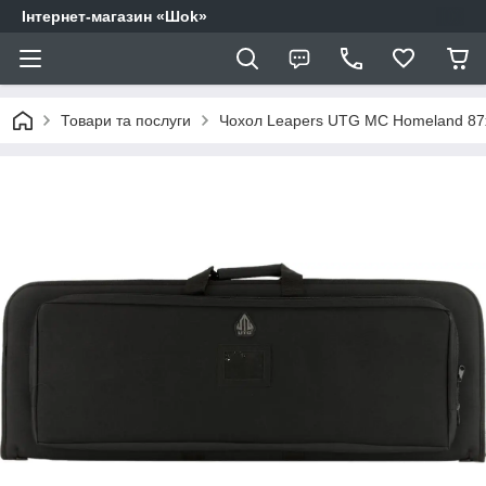
Інтернет-магазин «Шоk»
Товари та послуги
Чохол Leapers UTG MC Homeland 87