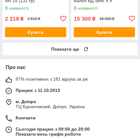
AR-15 (131 гр)
Балон ВД Sefic 9 л
В наявності
В наявності
2 219
15 300
₴
₴
2 610 ₴
18 000 ₴
Купити
Купити
Показати ще
Про нас
97% позитивних з 181 відгука за рік
Працює з 11.10.2013
м. Дніпро
ТЦ Курчатовский, Дніпро, Україна
Контакти
Сьогодні працює з 09:00 до 20:00
Показати весь графік роботи