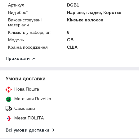
Артикул
DGB1
Вид зброї
Нарізне, гладке, Коротке
Використовувані
Кінське волосся
матеріали
Кількість у наборі, шт.
6
Мoдель
GB
Країна походження
США
Приховати
Умови доставки
Нова Пошта
Магазини Rozetka
Самовивіз
Meest ПОШТА
Всі умови доставки