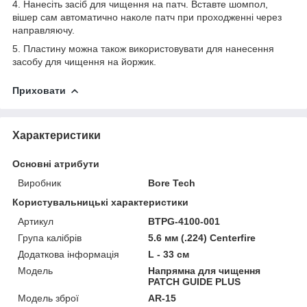
4. Нанесіть засіб для чищення на патч. Вставте шомпол,
вішер сам автоматично наколе патч при проходженні через
направляючу.
5. Пластину можна також використовувати для нанесення
засобу для чищення на йоржик.
Приховати
Характеристики
Основні атрибути
Виробник
Bore Tech
Користувальницькі характеристики
Артикул
BTPG-4100-001
Група калібрів
5.6 мм (.224) Centerfire
Додаткова інформація
L - 33 см
Мoдель
Напрямна для чищення
PATCH GUIDE PLUS
Модель зброї
AR-15