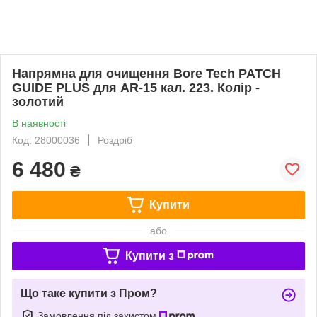
Напрямна для очищення Bore Tech PATCH
GUIDE PLUS для AR-15 кал. 223. Колір -
золотий
В наявності
Код: 28000036
Роздріб
6 480
₴
Купити
або
Купити з
Що таке купити з Пром?
Замовлення під захистом