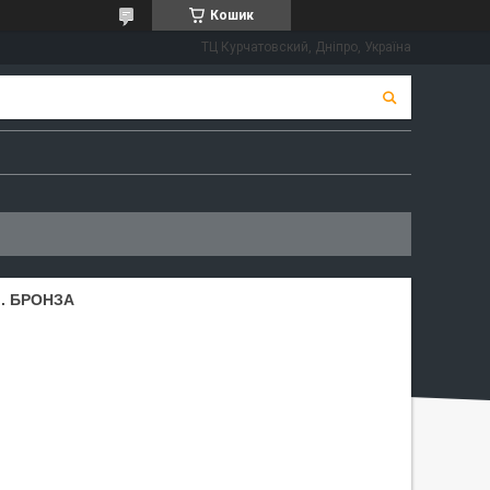
Кошик
ТЦ Курчатовский, Дніпро, Україна
M. БРОНЗА