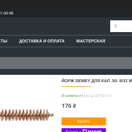
81-00-98
КТЫ
ДОСТАВКА И ОПЛАТА
МАСТЕРСКАЯ
ЙОРЖ DEWEY ДЛЯ КАЛ .50. 8/32 
В наявності
Код:
23702116
176 ₴
Купити
Купити з