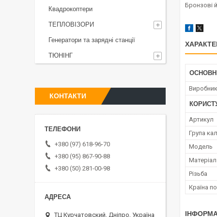
Бронзові 
Квадрокоптери
ТЕПЛОВІЗОРИ
Генератори та зарядні станції
ХАРАКТЕ
ТЮНІНГ
ОСНОВН
Виробни
КОНТАКТИ
КОРИСТ
Артикул
Група кал
+380 (97) 618-96-70
Мoдель
+380 (95) 867-90-88
Матеріал
+380 (50) 281-00-98
Різьба
Країна п
ІНФОРМА
ТЦ Курчатовский, Дніпро, Україна