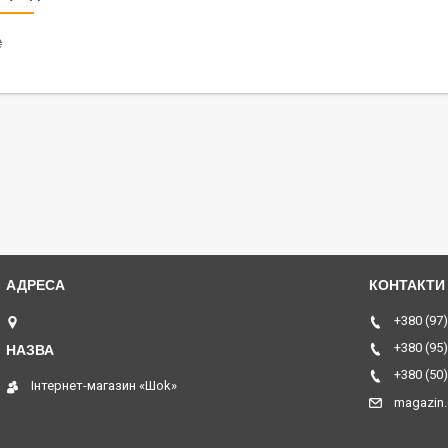
₴
ТЦ Курчатовский, Дніпро, Україна
+380 (97)
+380 (95)
+380 (50)
Інтернет-магазин «Шоk»
magazin