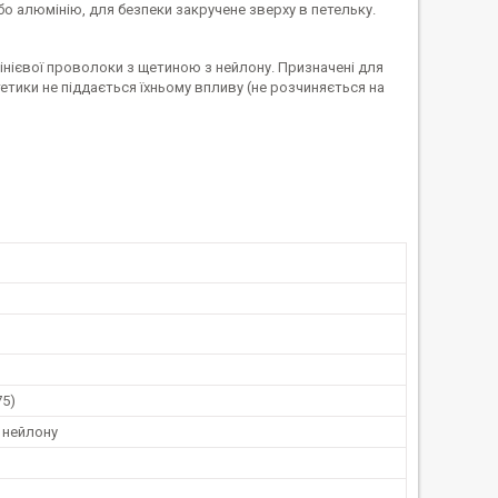
бо алюмінію, для безпеки закручене зверху в петельку.
нієвої проволоки з щетиною з нейлону. Призначені для
етики не піддається їхньому впливу (не розчиняється на
75)
 нейлону