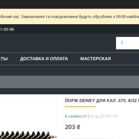
обочий час. Замовлення та повідомлення будуть оброблені з 09:00 найбл
81-00-98
КТЫ
ДОСТАВКА И ОПЛАТА
МАСТЕРСКАЯ
ЙОРЖ DEWEY ДЛЯ КАЛ .375. 8/32
В наявності
Код:
23701716
203 ₴