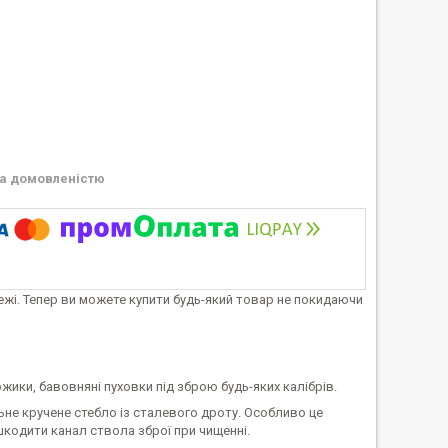
а домовленістю
тежі. Тепер ви можете купити будь-який товар не покидаючи
жики, бавовняні пуховки під зброю будь-яких калібрів.
ьне кручене стебло із сталевого дроту. Особливо це
шкодити канал ствола зброї при чищенні.