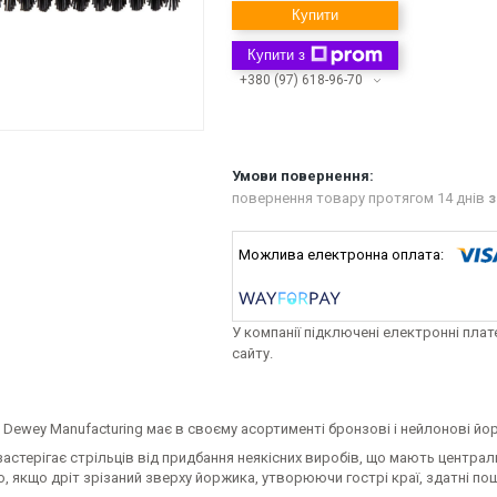
Купити
Купити з
+380 (97) 618-96-70
повернення товару протягом 14 днів
з
У компанії підключені електронні пла
сайту.
 Dewey Manufacturing має в своєму асортименті бронзові і нейлонові йор
астерігає стрільців від придбання неякісних виробів, що мають централ
, якщо дріт зрізаний зверху йоржика, утворюючи гострі краї, здатні по