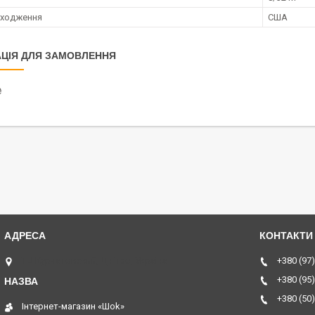
оходження
США
ЦІЯ ДЛЯ ЗАМОВЛЕННЯ
₴
ТЦ Курчатовский, Дніпро, Україна
+380 (97)
+380 (95)
+380 (50)
Інтернет-магазин «Шоk»