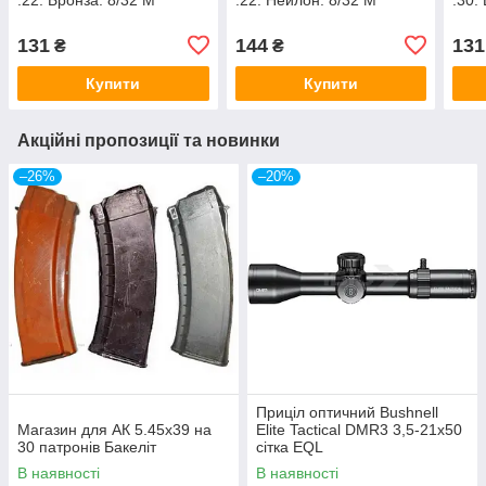
131
144
131
₴
₴
Купити
Купити
Акційні пропозиції та новинки
–26%
–20%
Приціл оптичний Bushnell
Магазин для АК 5.45х39 на
Elite Tactical DMR3 3,5-21x50
30 патронів Бакеліт
сітка EQL
В наявності
В наявності