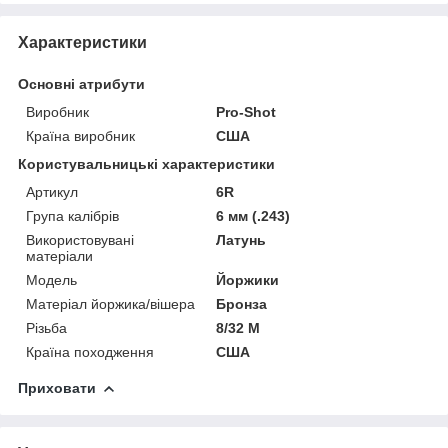
Характеристики
Основні атрибути
Виробник
Pro-Shot
Країна виробник
США
Користувальницькі характеристики
Артикул
6R
Група калібрів
6 мм (.243)
Використовувані
Латунь
матеріали
Мoдель
Йоржики
Матеріал йоржика/вішера
Бронза
Різьба
8/32 M
Країна походження
CША
Приховати