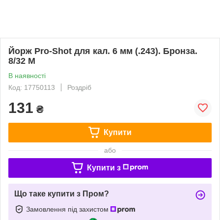
Йорж Pro-Shot для кал. 6 мм (.243). Бронза.
8/32 M
В наявності
Код: 17750113
Роздріб
131
₴
Купити
або
Купити з
Що таке купити з Пром?
Замовлення під захистом