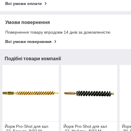
Всі умови оплати
Умови повернення
Повернення товару впродовж 14 днів за домовленістю
Всі умови повернення
Подібні товари компанії
Йорж Pro-Shot для кал
Йорж Pro-Shot для кал
Йорж
.22. Бронза. 8/32 M
.22. Нейлон. 8/32 M
.30.