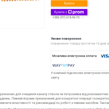
Купити
Купити з
+380 (97) 618-96-70
повернення товару протягом 14 днів
з
У компанії підключені електронні пла
сайту.
изначені для очищення каналу ствола чи патронника від різноманітних 
руднень. Певний йоржик призначений для конкретної операції і конкрет
ивчити властивості та рекомендації по роботі з певним засобом. Також