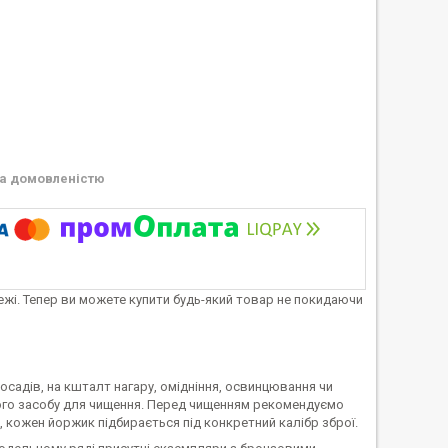
а домовленістю
тежі. Тепер ви можете купити будь-який товар не покидаючи
осадів, на кшталт нагару, омідніння, освинцювання чи
ного засобу для чищення. Перед чищенням рекомендуємо
, кожен йоржик підбирається під конкретний калібр зброї.