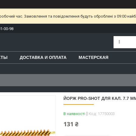
еробочий час. Замовлення та повідомлення будуть оброблені з 09:00 найб
81-00-98
КТЫ
ДОСТАВКА И ОПЛАТА
МАСТЕРСКАЯ
ЙОРЖ PRO-SHOT ДЛЯ КАЛ. 7.7 ММ
В наявності
Код:
17750003
131 ₴