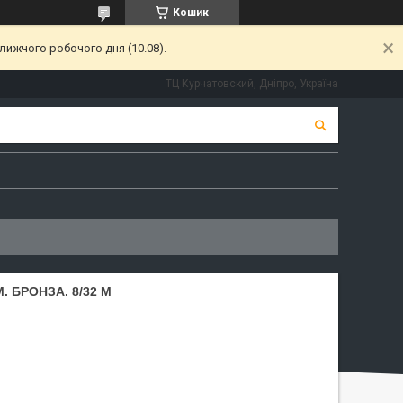
Кошик
лижчого робочого дня (10.08).
ТЦ Курчатовский, Дніпро, Україна
. БРОНЗА. 8/32 M