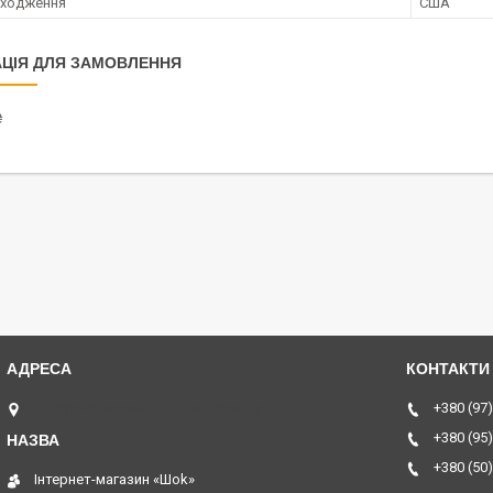
оходження
CША
ЦІЯ ДЛЯ ЗАМОВЛЕННЯ
₴
ТЦ Курчатовский, Дніпро, Україна
+380 (97)
+380 (95)
+380 (50)
Інтернет-магазин «Шоk»