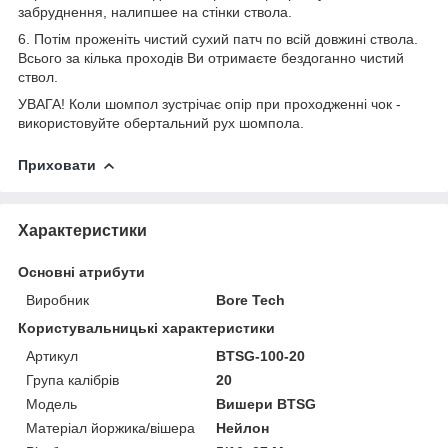
забруднення, налипшее на стінки ствола.
6. Потім проженіть чистий сухий патч по всій довжині ствола.
Всього за кілька проходів Ви отримаєте бездоганно чистий
ствол.
УВАГА! Коли шомпол зустрічає опір при проходженні чок -
використовуйте обертальний рух шомпола.
Приховати
Характеристики
Основні атрибути
Виробник
Bore Tech
Користувальницькі характеристики
Артикул
BTSG-100-20
Група калібрів
20
Мoдель
Вишери BTSG
Матеріал йоржика/вішера
Нейлон