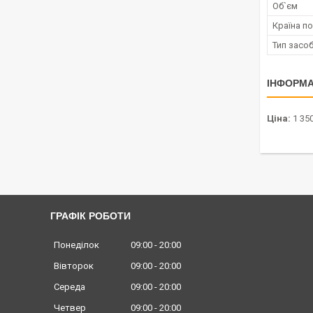
Об`єм
Країна п
Тип засо
ІНФОРМА
Ціна:
1 350
ГРАФІК РОБОТИ
Понеділок
09:00
20:00
Вівторок
09:00
20:00
Середа
09:00
20:00
Четвер
09:00
20:00