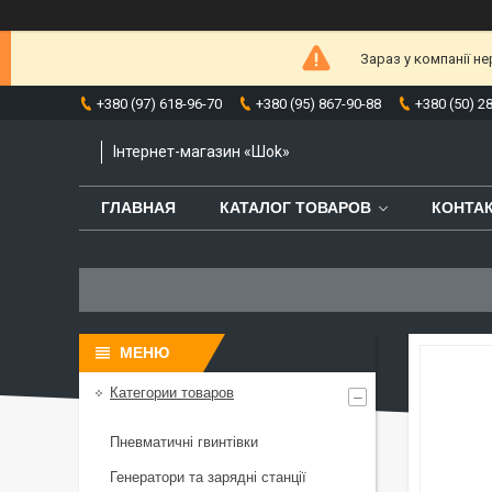
Зараз у компанії н
+380 (97) 618-96-70
+380 (95) 867-90-88
+380 (50) 2
Інтернет-магазин «Шоk»
ГЛАВНАЯ
КАТАЛОГ ТОВАРОВ
КОНТА
Категории товаров
Пневматичні гвинтівки
Генератори та зарядні станції