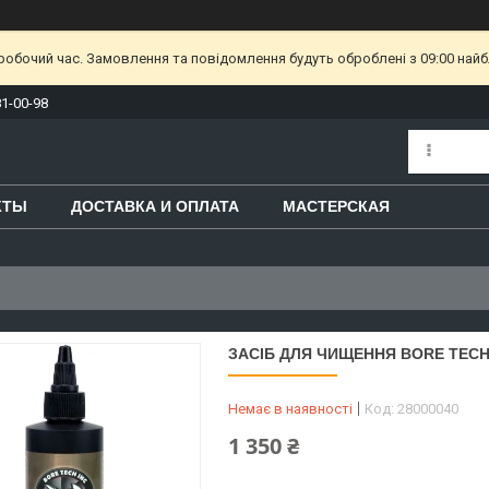
еробочий час. Замовлення та повідомлення будуть оброблені з 09:00 найб
81-00-98
КТЫ
ДОСТАВКА И ОПЛАТА
МАСТЕРСКАЯ
ЗАСІБ ДЛЯ ЧИЩЕННЯ BORE TECH 
Немає в наявності
Код:
28000040
1 350 ₴