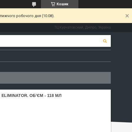
Кошик
лижчого робочого дня (10.08).
ТЦ Курчатовский, Дніпро, Україна
ELIMINATOR. ОБ’ЄМ - 118 МЛ