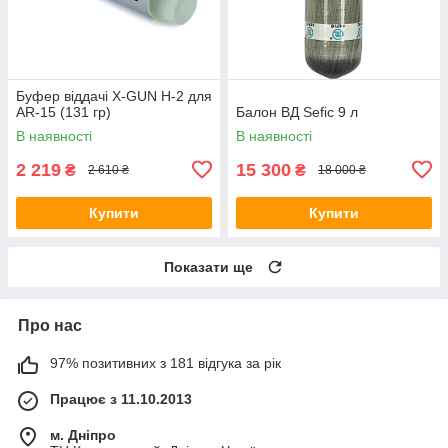
Буфер віддачі X-GUN H-2 для
AR-15 (131 гр)
Балон ВД Sefic 9 л
В наявності
В наявності
2 219
15 300
₴
₴
2 610 ₴
18 000 ₴
Купити
Купити
Показати ще
Про нас
97% позитивних з 181 відгука за рік
Працює з 11.10.2013
м. Дніпро