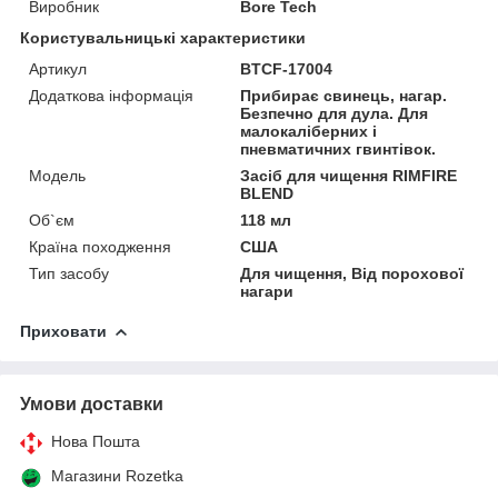
Виробник
Bore Tech
Користувальницькі характеристики
Артикул
BTCF-17004
Додаткова інформація
Прибирає свинець, нагар.
Безпечно для дула. Для
малокаліберних і
пневматичних гвинтівок.
Мoдель
Засіб для чищення RIMFIRE
BLEND
Об`єм
118 мл
Країна походження
США
Тип засобу
Для чищення, Від порохової
нагари
Приховати
Умови доставки
Нова Пошта
Магазини Rozetka