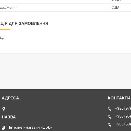
оходження
США
ЦІЯ ДЛЯ ЗАМОВЛЕННЯ
 ₴
ТЦ Курчатовский, Дніпро, Україна
+380 (97)
+380 (95)
+380 (50)
Інтернет-магазин «Шоk»