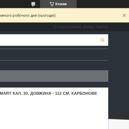
Кошик
ижчого робочого дня (сьогодні).
ТЦ Курчатовский, Дніпро, Україна
ART КАЛ. 30. ДОВЖИНА - 112 СМ. КАРБОНОВЕ