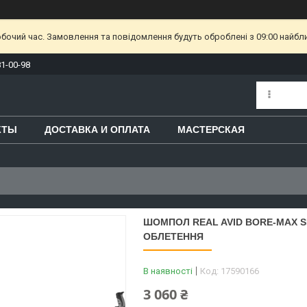
обочий час. Замовлення та повідомлення будуть оброблені з 09:00 найбл
81-00-98
КТЫ
ДОСТАВКА И ОПЛАТА
МАСТЕРСКАЯ
ШОМПОЛ REAL AVID BORE-MAX SM
ОБЛЕТЕННЯ
В наявності
Код:
17590166
3 060 ₴