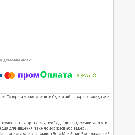
а домовленістю
тежі. Тепер ви можете купити будь-який товар не покидаючи
нучкість та жорсткість, необхідні для підтримки чистоти
ддя для чищення, таке як йоржики або вішери.
учно користуватися. Шомпол Bore-Max Smart Rod оснащений