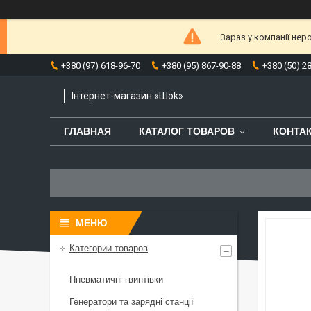
Зараз у компанії нер
+380 (97) 618-96-70
+380 (95) 867-90-88
+380 (50) 2
Інтернет-магазин «Шоk»
ГЛАВНАЯ
КАТАЛОГ ТОВАРОВ
КОНТА
Категории товаров
Пневматичні гвинтівки
Генератори та зарядні станції