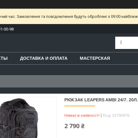
очий час. Замовлення та повідомлення будуть оброблені з 09:00 найближч
81-00-98
КТЫ
ДОСТАВКА И ОПЛАТА
МАСТЕРСКАЯ
РЮКЗАК LEAPERS AMBI 24/7. 20
Немає в наявності
Код:
23700976
2 790 ₴