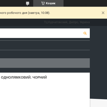
Кошик
ого робочого дня (завтра, 10.08).
ТЦ Курчатовский, Дніпро, Україна
Л. ОДНОЛЯМКОВИЙ. ЧОРНИЙ