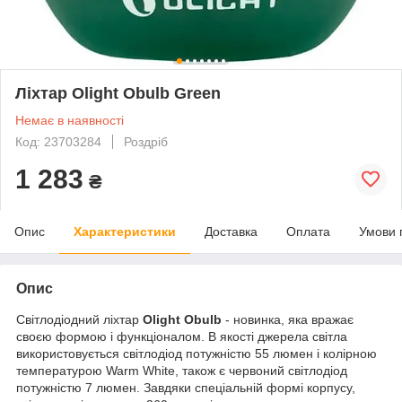
Ліхтар Olight Obulb Green
Немає в наявності
Код: 23703284
Роздріб
1 283
₴
Опис
Характеристики
Доставка
Оплата
Умови 
Опис
Світлодіодний ліхтар
Olight Obulb
- новинка, яка вражає
своєю формою і функціоналом. В якості джерела світла
використовується світлодіод потужністю 55 люмен і колірною
температурою Warm White, також є червоний світлодіод
потужністю 7 люмен. Завдяки спеціальній формі корпусу,