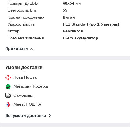
Розміри, ДхШхВ
48х54 мм
Светосила, Lm
55
Країна походження
Китай
Ударостійкість
FL1 Standart (до 1.5 метрів)
Ліхтарі
Кемпінгові
Елемент живлення
Li-Po акумулятор
Приховати
Умови доставки
Нова Пошта
Магазини Rozetka
Самовивіз
Meest ПОШТА
Всі умови доставки