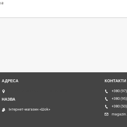
 ₴
ТЦ Курчатовский, Дніпро, Україна
+380 (97)
+380 (95)
+380 (50)
Інтернет-магазин «Шоk»
magazin