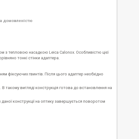
а домовленістю
м з тепловою насадкою Leica Calonox. Особливістю цієї
рівняно тонкі стінки адаптера.
ям фіксуючих гвинтів. Після цього адаптер необхідно
 В такому вигляді конструкція готова до встановлення на
 даної конструкції на оптику завершується поворотом