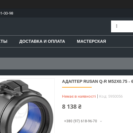
81-00-98
КТЫ
ДОСТАВКА И ОПЛАТА
МАСТЕРСКАЯ
АДАПТЕР RUSAN Q-R M52X0.75 -
Немає в наявності
Код:
5950056
8 138 ₴
+380 (97) 618-96-70