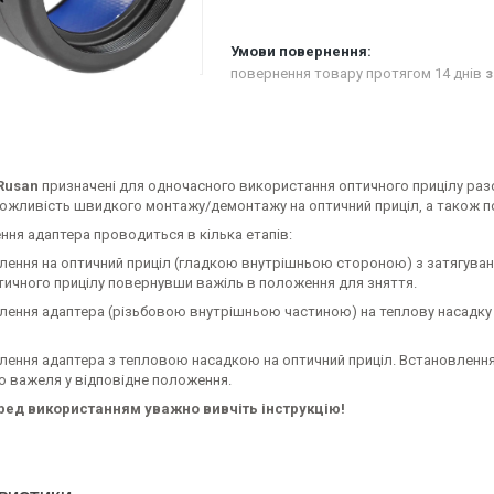
повернення товару протягом 14 днів
з
Rusan
призначені для одночасного використання оптичного прицілу разо
ожливість швидкого монтажу/демонтажу на оптичний приціл, а також по
ння адаптера проводиться в кілька етапів:
лення на оптичний приціл (гладкою внутрішньою стороною) з затягуванн
птичного прицілу повернувши важіль в положення для зняття.
лення адаптера (різьбовою внутрішньою частиною) на теплову насадку .
влення адаптера з тепловою насадкою на оптичний приціл. Встановлення
о важеля у відповідне положення.
ред використанням уважно вивчіть інструкцію!