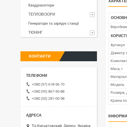
ХАРАКТЕ
Квадрокоптери
ТЕПЛОВІЗОРИ
ОСНОВН
Генератори та зарядні станції
Виробни
ТЮНІНГ
КОРИСТ
Артикул
Діаметр 
КОНТАКТИ
Комплект
Маса, г
Матеріал
+380 (97) 618-96-70
Мoдель
+380 (95) 867-90-88
Розміри,
+380 (50) 281-00-98
Країна п
ІНФОРМА
ТЦ Курчатовский, Дніпро, Україна