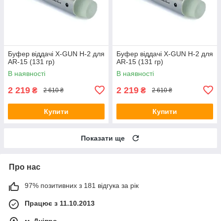
Буфер віддачі X-GUN H-2 для
Буфер віддачі X-GUN H-2 для
AR-15 (131 гр)
AR-15 (131 гр)
В наявності
В наявності
2 219
2 219
₴
₴
2 610 ₴
2 610 ₴
Купити
Купити
Показати ще
Про нас
97% позитивних з 181 відгука за рік
Працює з 11.10.2013
м. Дніпро