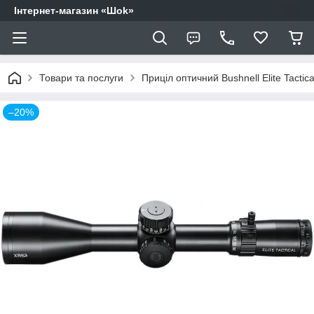
Інтернет-магазин «Шоk»
Товари та послуги
Приціл оптичний Bushnell Elite Tacti
–20%