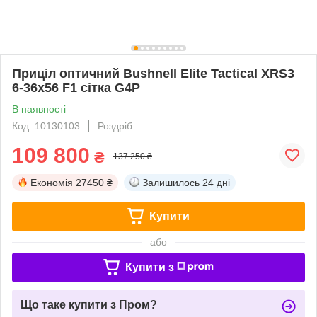
Приціл оптичний Bushnell Elite Tactical XRS3
6-36x56 F1 сітка G4P
В наявності
Код: 10130103
Роздріб
109 800
₴
137 250 ₴
Економія
27450 ₴
Залишилось
24 дні
Купити
або
Купити з
Що таке купити з Пром?