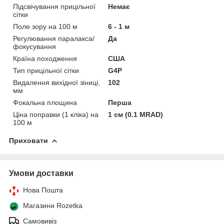
Підсвічування прицільної
Немає
сітки
Поле зору на 100 м
6 - 1 м
Регулювання паралакса/
Да
фокусування
Країна походження
США
Тип прицільної сітки
G4P
Видалення вихідної зіниці,
102
мм
Фокальна площина
Перша
Ціна поправки (1 кліка) на
1 см (0.1 MRAD)
100 м
Приховати
Умови доставки
Нова Пошта
Магазини Rozetka
Самовивіз