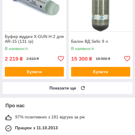
Буфер віддачі X-GUN H-2 для
AR-15 (131 гр)
Балон ВД Sefic 9 л
В наявності
В наявності
2 219
15 300
₴
₴
2 610 ₴
18 000 ₴
Купити
Купити
Показати ще
Про нас
97% позитивних з 181 відгука за рік
Працює з 11.10.2013