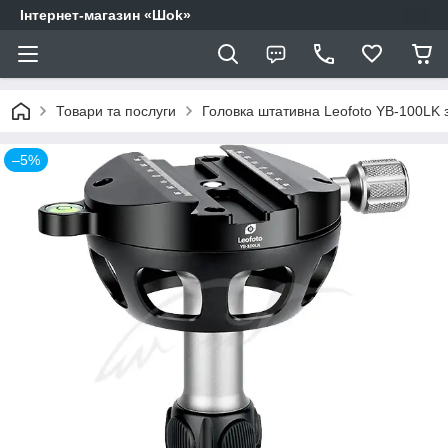
Інтернет-магазин «Шоk»
Товари та послуги
Головка штативна Leofoto YB-100LK 
–5%