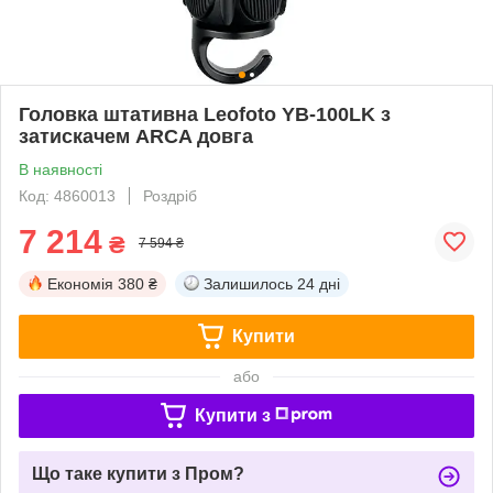
Головка штативна Leofoto YB-100LK з
затискачем ARCA довга
В наявності
Код: 4860013
Роздріб
7 214
₴
7 594 ₴
Економія
380 ₴
Залишилось
24 дні
Купити
або
Купити з
Що таке купити з Пром?