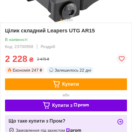
Цілик складний Leapers UTG AR15
В наявності
Код: 23700958
Роздріб
2 228
₴
2 475 ₴
Економія
247 ₴
Залишилось
22 дні
Купити
або
Купити з
Що таке купити з Пром?
Замовлення під захистом