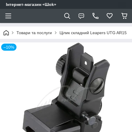
Інтернет-магазин «Шоk»
Товари та послуги
Цілик складний Leapers UTG AR15
–10%