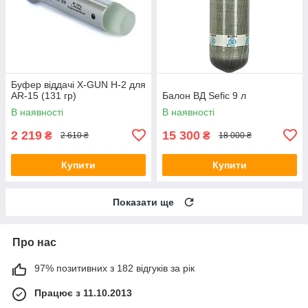
Буфер віддачі X-GUN H-2 для
AR-15 (131 гр)
Балон ВД Sefic 9 л
В наявності
В наявності
2 219
15 300
₴
₴
2 610 ₴
18 000 ₴
Купити
Купити
Показати ще
Про нас
97% позитивних з 182 відгуків за рік
Працює з 11.10.2013