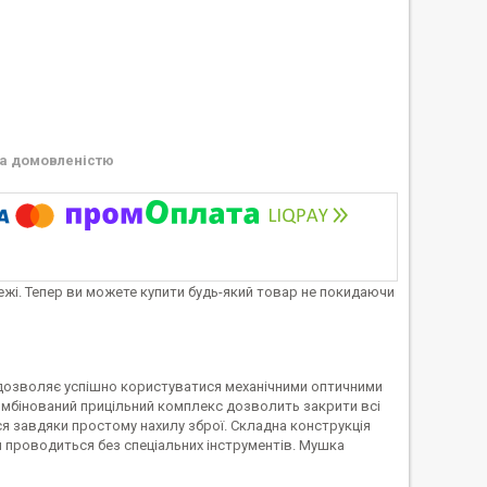
а домовленістю
тежі. Тепер ви можете купити будь-який товар не покидаючи
5 дозволяє успішно користуватися механічними оптичними
комбінований прицільний комплекс дозволить закрити всі
я завдяки простому нахилу зброї. Складна конструкція
 проводиться без спеціальних інструментів. Мушка