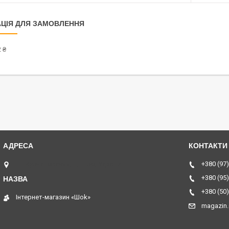
ЦІЯ ДЛЯ ЗАМОВЛЕННЯ
 ₴
ТЦ Курчатовский, Дніпро, Україна
+380 (97)
+380 (95)
+380 (50)
Інтернет-магазин «Шоk»
magazin