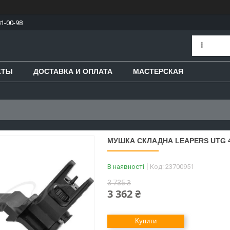
81-00-98
КТЫ
ДОСТАВКА И ОПЛАТА
МАСТЕРСКАЯ
МУШКА СКЛАДНА LEAPERS UTG 4
В наявності
Код:
23700951
3 735 ₴
3 362 ₴
Купити