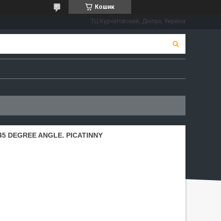
Кошик
ТЦ Курчатовский, Дніпро, Україна
5 DEGREE ANGLE. PICATINNY