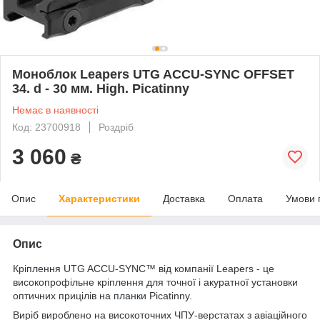
Моноблок Leapers UTG ACCU-SYNC OFFSET
34. d - 30 мм. High. Picatinny
Немає в наявності
Код: 23700918
Роздріб
3 060
₴
Опис
Характеристики
Доставка
Оплата
Умови 
Опис
Кріплення
UTG ACCU-SYNC™ від компанії Leapers - це
високопрофільне кріплення для точної і акуратної установки
оптичних прицілів на
планки
Picatinny.
Виріб вироблено на високоточних ЧПУ-верстатах з авіаційного