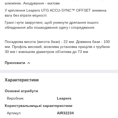
алюмінію. Анодування - матове.
У кріплення Leapers UTG ACCU-SYNC™ OFFSET знижена
вага без втрати міцності.
Грані і кути закруглені, щоб уникнути дряпання іншого
обладнання або пошкодження одягу і спорядження.
Посадкова висота (висота
бази
) - 22 мм. Довжина бази - 100
мм. Профіль високий, можлива установка прицілів з трубкою
30 мм і зовнішнім діаметром об'єктива до 73 мм
Приховати
Характеристики
Основні атрибути
Виробник
Leapers
Користувальницькі характеристики
Артикул
AIR32234