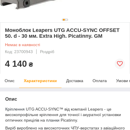
Моноблок Leapers UTG ACCU-SYNC OFFSET
50. d - 30 мм. Extra High. Picatinny. GM
Немає в наявності
Код: 23700943
Роздріб
4 140
₴
Опис
Характеристики
Доставка
Оплата
Умови 
Опис
Кріплення
UTG ACCU-SYNC™ від компанії Leapers - це
високопрофільне кріплення для точної і акуратної установки
оптичних прицілів на
планки
Picatinny.
Виріб вироблено на високоточних ЧПУ-верстатах з авіаційного