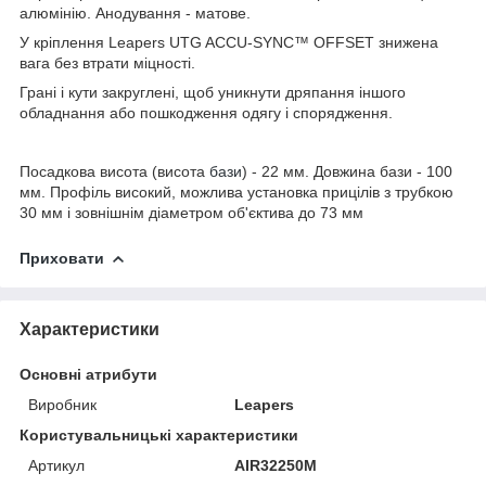
алюмінію. Анодування - матове.
У кріплення Leapers UTG ACCU-SYNC™ OFFSET знижена
вага без втрати міцності.
Грані і кути закруглені, щоб уникнути дряпання іншого
обладнання або пошкодження одягу і спорядження.
Посадкова висота (висота
бази
) - 22 мм. Довжина бази - 100
мм. Профіль високий, можлива установка прицілів з трубкою
30 мм і зовнішнім діаметром об'єктива до 73 мм
Приховати
Характеристики
Основні атрибути
Виробник
Leapers
Користувальницькі характеристики
Артикул
AIR32250M