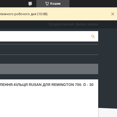
Кошик
лижчого робочого дня (10.08).
ТЦ Курчатовский, Дніпро, Україна
ЕННЯ-КІЛЬЦЯ RUSAN ДЛЯ REMINGTON 700. D - 30