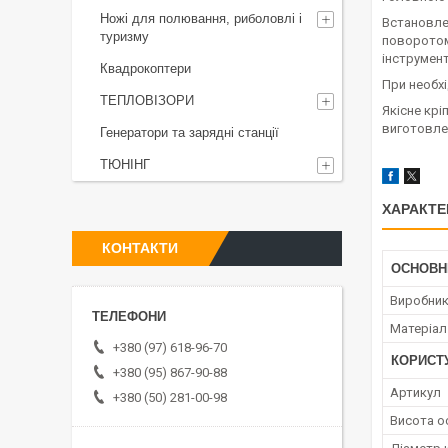
Ножі для полювання, риболовлі і
Встановлен
туризму
поворотом 
інструмент
Квадрокоптери
При необхі
ТЕПЛОВІЗОРИ
Якісне кр
виготовлен
Генератори та зарядні станції
ТЮНІНГ
ХАРАКТЕ
КОНТАКТИ
ОСНОВН
Виробни
Матеріал
+380 (97) 618-96-70
КОРИСТ
+380 (95) 867-90-88
Артикул
+380 (50) 281-00-98
Висота о