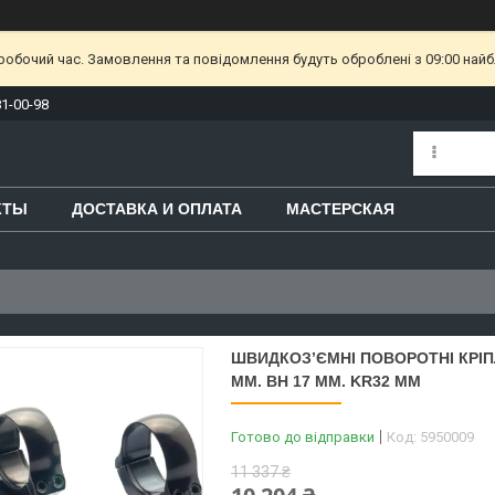
еробочий час. Замовлення та повідомлення будуть оброблені з 09:00 найб
81-00-98
КТЫ
ДОСТАВКА И ОПЛАТА
МАСТЕРСКАЯ
ШВИДКОЗ’ЄМНІ ПОВОРОТНІ КРІПЛ
ММ. BH 17 ММ. KR32 ММ
Готово до відправки
Код:
5950009
11 337 ₴