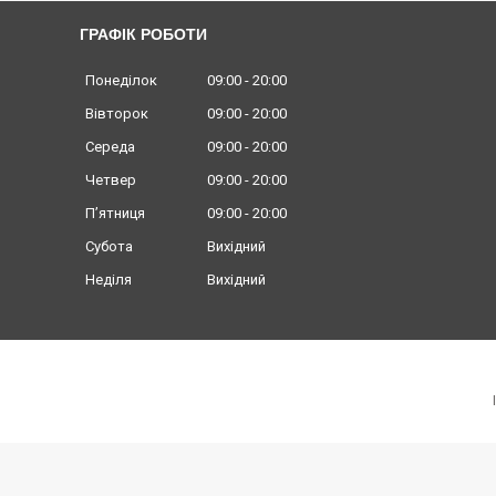
ГРАФІК РОБОТИ
Понеділок
09:00
20:00
Вівторок
09:00
20:00
Середа
09:00
20:00
Четвер
09:00
20:00
Пʼятниця
09:00
20:00
Субота
Вихідний
Неділя
Вихідний