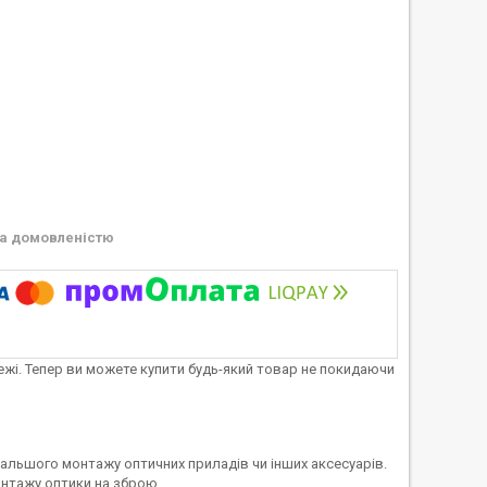
а домовленістю
тежі. Тепер ви можете купити будь-який товар не покидаючи
альшого монтажу оптичних приладів чи інших аксесуарів.
нтажу оптики на зброю.