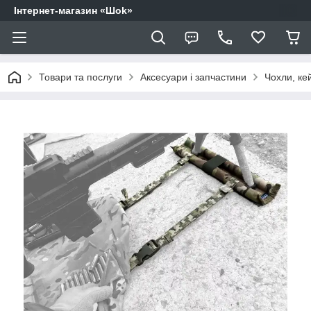
Інтернет-магазин «Шоk»
Товари та послуги
Аксесуари і запчастини
Чохли, ке