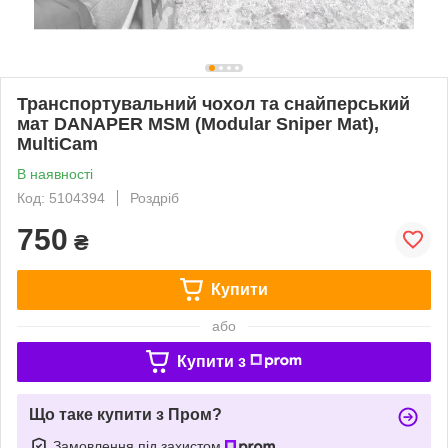
Транспортувальний чохол та снайперський
мат DANAPER MSM (Modular Sniper Mat),
MultiCam
В наявності
Код: 5104394
Роздріб
750
₴
Купити
або
Купити з
Що таке купити з Пром?
Замовлення під захистом