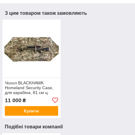
З цим товаром також замовляють
Чохол BLACKHAWK
Homeland Security Case,
для карабіна, 81 см ц:
чорний
11 000
₴
Купити
Подібні товари компанії