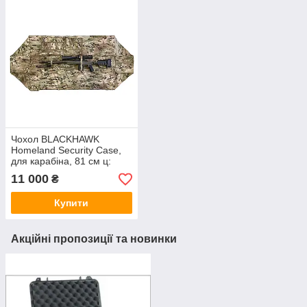
Чохол BLACKHAWK
Homeland Security Case,
для карабіна, 81 см ц:
чорний
11 000
₴
Купити
Акційні пропозиції та новинки