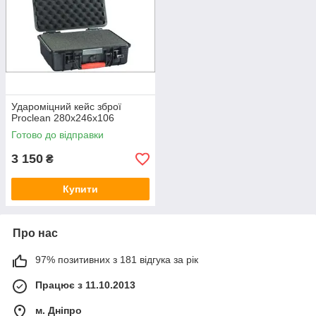
Удароміцний кейс зброї
Proclean 280x246x106
Готово до відправки
3 150
₴
Купити
Про нас
97% позитивних з 181 відгука за рік
Працює з 11.10.2013
м. Дніпро