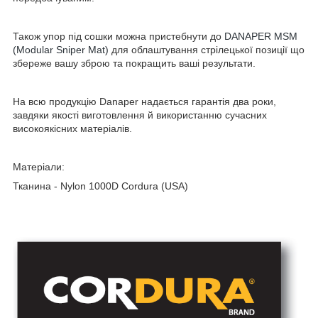
Також упор під сошки можна пристебнути до
DANAPER MSM
(Modular Sniper Mat)
для облаштування стрілецької позиції що
збереже вашу зброю та покращить ваші результати.
На всю продукцію Danaper надається гарантія два роки,
завдяки якості виготовлення й використанню сучасних
високоякісних матеріалів.
Матеріали:
Тканина - Nylon 1000D Cordura (USA)