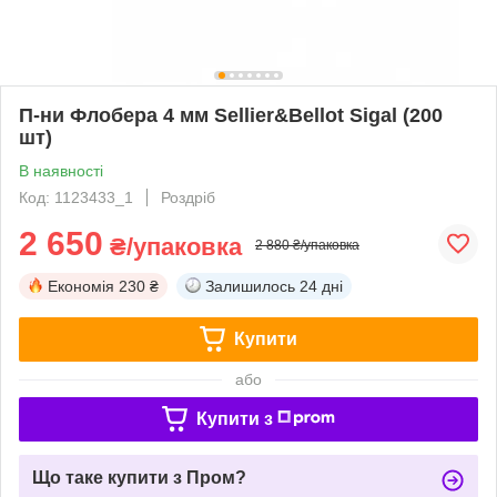
П-ни Флобера 4 мм Sellier&Bellot Sigal (200
шт)
В наявності
Код: 1123433_1
Роздріб
2 650
₴/упаковка
2 880 ₴/упаковка
Економія
230 ₴
Залишилось
24 дні
Купити
або
Купити з
Що таке купити з Пром?