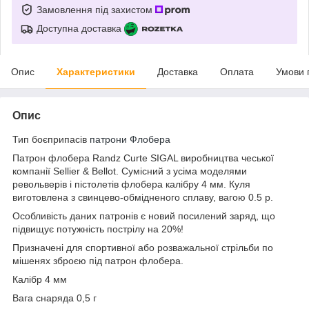
Замовлення під захистом
Доступна доставка
Опис
Характеристики
Доставка
Оплата
Умови 
Опис
Тип боєприпасів
патрони Флобера
Патрон флобера Randz Curte SIGAL виробництва чеської
компанії Sellier & Bellot. Сумісний з усіма моделями
револьверів і пістолетів флобера калібру 4 мм. Куля
виготовлена з свинцево-обмідненого сплаву, вагою 0.5 р.
Особливість даних патронів є новий посилений заряд, що
підвищує потужність пострілу на 20%!
Призначені для спортивної або розважальної стрільби по
мішенях зброєю під патрон флобера.
Калібр 4 мм
Вага снаряда 0,5 г