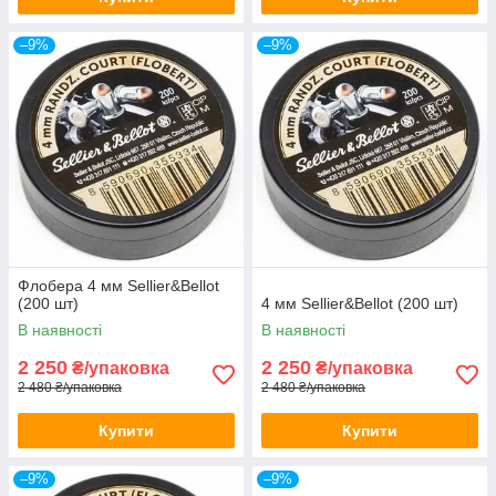
–9%
–9%
Флобера 4 мм Sellier&Bellot
(200 шт)
4 мм Sellier&Bellot (200 шт)
В наявності
В наявності
2 250
2 250
₴/упаковка
₴/упаковка
2 480 ₴/упаковка
2 480 ₴/упаковка
Купити
Купити
–9%
–9%