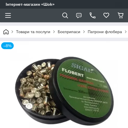
Інтернет-магазин «Шоk»
Товари та послуги
Боєприпаси
Патрони флобера
–8%