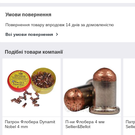
Умови повернення
Повернення товару впродовж 14 днів за домовленістю
Всі умови повернення
Подібні товари компанії
Патрон Флобера Dynamit
П-ни Флобера 4 мм
Пат
Nobel 4 mm
Sellier&Bellot
Sell