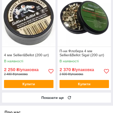
П-ни Флобера 4 мм
4 мм Sellier&Bellot (200 шт)
Sellier&Bellot Sigal (200 шт)
В наявності
В наявності
2 250
2 370
₴/упаковка
₴/упаковка
2 480 ₴/упаковка
2 600 ₴/упаковка
Купити
Купити
Показати ще
Про нас