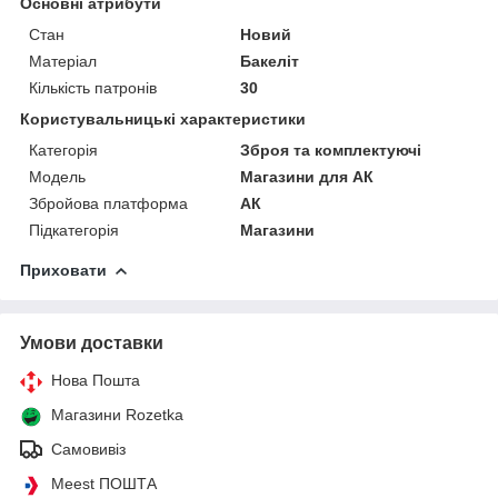
Основні атрибути
Стан
Новий
Матеріал
Бакеліт
Кількість патронів
30
Користувальницькі характеристики
Категорія
Зброя та комплектуючі
Мoдель
Магазини для АК
Збройова платформа
АК
Підкатегорія
Магазини
Приховати
Умови доставки
Нова Пошта
Магазини Rozetka
Самовивіз
Meest ПОШТА