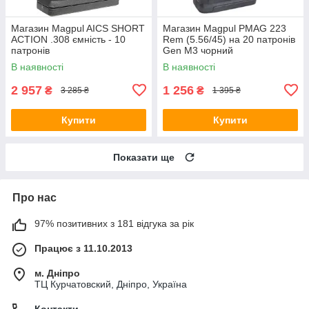
Магазин Magpul AICS SHORT
Магазин Magpul PMAG 223
ACTION .308 ємність - 10
Rem (5.56/45) на 20 патронів
патронів
Gen M3 чорний
В наявності
В наявності
2 957
1 256
₴
₴
3 285 ₴
1 395 ₴
Купити
Купити
Показати ще
Про нас
97% позитивних з 181 відгука за рік
Працює з 11.10.2013
м. Дніпро
ТЦ Курчатовский, Дніпро, Україна
Контакти