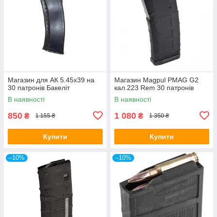
Магазин для АК 5.45х39 на
Магазин Magpul PMAG G2
30 патронів Бакеліт
кал.223 Rem 30 патронів
В наявності
В наявності
850
1 080
₴
₴
1 155 ₴
1 350 ₴
Купити
Купити
–10%
–10%