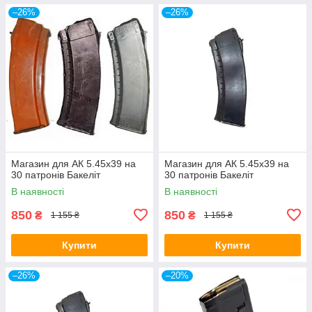
–26%
–26%
Магазин для АК 5.45х39 на
Магазин для АК 5.45х39 на
30 патронів Бакеліт
30 патронів Бакеліт
В наявності
В наявності
850
850
₴
₴
1 155 ₴
1 155 ₴
Купити
Купити
–26%
–20%