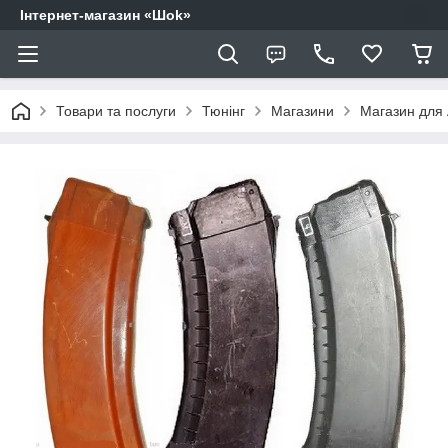
Інтернет-магазин «Шоk»
Товари та послуги
Тюнінг
Магазини
Магазин для 