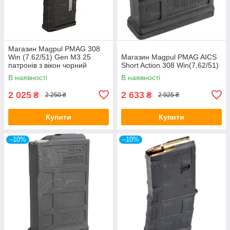
Магазин Magpul PMAG 308
Win (7.62/51) Gen M3 25
Магазин Magpul PMAG AICS
патронів з вікон чорний
Short Action 308 Win(7,62/51)
В наявності
В наявності
2 025
2 633
₴
₴
2 250 ₴
2 925 ₴
Купити
Купити
–10%
–10%