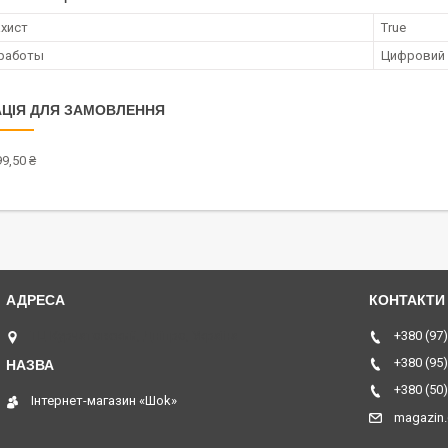
хист
True
 работы
Цифровий
ЦІЯ ДЛЯ ЗАМОВЛЕННЯ
9,50 ₴
ТЦ Курчатовский, Дніпро, Україна
+380 (97)
+380 (95)
+380 (50)
Інтернет-магазин «Шоk»
magazin