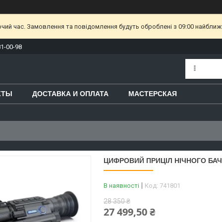
очий час. Замовлення та повідомлення будуть оброблені з 09:00 найближч
81-00-98
КТЫ
ДОСТАВКА И ОПЛАТА
МАСТЕРСКАЯ
ЦИФРОВИЙ ПРИЦІЛ НІЧНОГО БАЧ
В наявності
Код:
741801
28 350 ₴
27 499,50 ₴