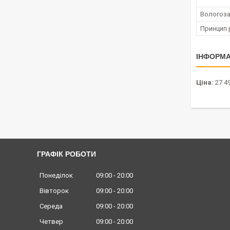
Вологоза
Принцип
ІНФОРМА
Ціна:
27 49
ГРАФІК РОБОТИ
Понеділок
09:00
20:00
Вівторок
09:00
20:00
Середа
09:00
20:00
Четвер
09:00
20:00