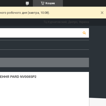
Кошик
ого робочого дня (завтра, 10.08).
ТЦ Курчатовский, Дніпро, Україна
ЕННЯ PARD NV008SP2