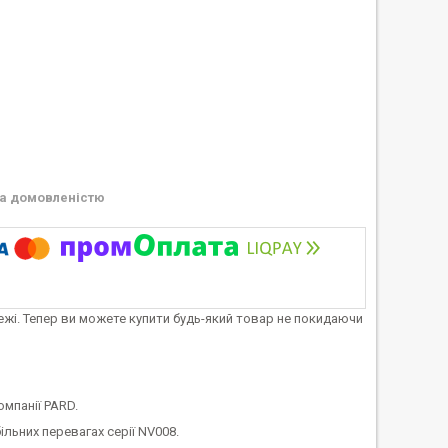
а домовленістю
тежі. Тепер ви можете купити будь-який товар не покидаючи
омпанії PARD.
льних перевагах серії NV008.