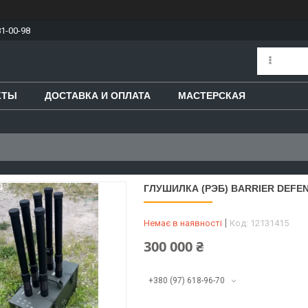
81-00-98
КТЫ
ДОСТАВКА И ОПЛАТА
МАСТЕРСКАЯ
ГЛУШИЛКА (РЭБ) BARRIER DEFE
Немає в наявності
Код:
12131415
300 000 ₴
+380 (97) 618-96-70