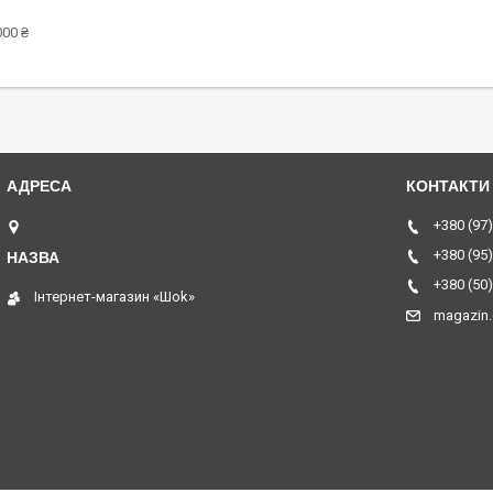
000 ₴
ТЦ Курчатовский, Дніпро, Україна
+380 (97)
+380 (95)
+380 (50)
Інтернет-магазин «Шоk»
magazin