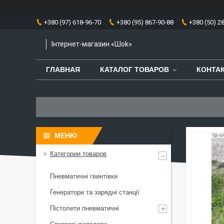
+380 (97) 618-96-70
+380 (95) 867-90-88
+380 (50) 2
Інтернет-магазин «Шоk»
ГЛАВНАЯ
КАТАЛОГ ТОВАРОВ
КОНТА
Категории товаров
Пневматичні гвинтівки
Генератори та зарядні станції
Пістолети пневматичні