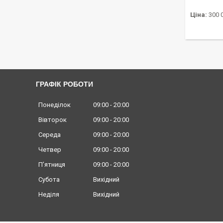
Ціна:
300 
ГРАФІК РОБОТИ
Понеділок
09:00
20:00
Вівторок
09:00
20:00
Середа
09:00
20:00
Четвер
09:00
20:00
Пʼятниця
09:00
20:00
Субота
Вихідний
Неділя
Вихідний