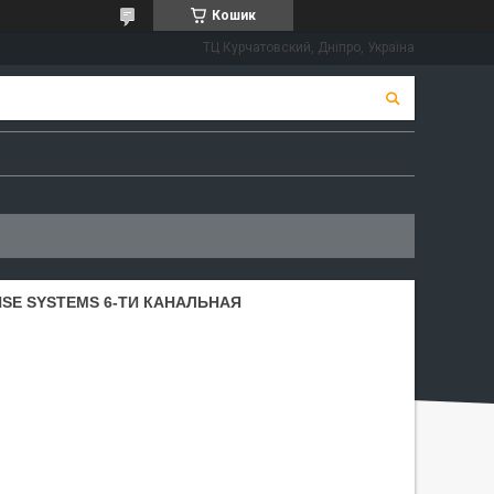
Кошик
ТЦ Курчатовский, Дніпро, Україна
NSE SYSTEMS 6-ТИ КАНАЛЬНАЯ