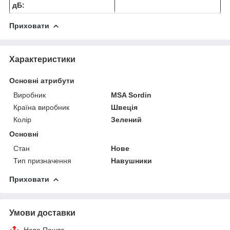
дБ:
Приховати
Характеристики
Основні атрибути
Виробник
MSA Sordin
Країна виробник
Швеція
Колір
Зелений
Основні
Стан
Нове
Тип призначення
Навушники
Приховати
Умови доставки
Нова Пошта