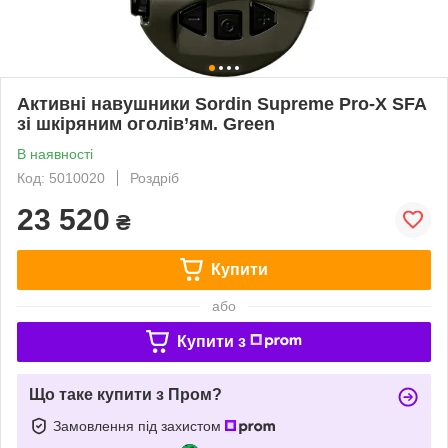
Активні навушники Sordin Supreme Pro-X SFA
зі шкіряним оголів’ям. Green
В наявності
Код: 5010020
Роздріб
23 520
₴
Купити
або
Купити з
Що таке купити з Пром?
Замовлення під захистом