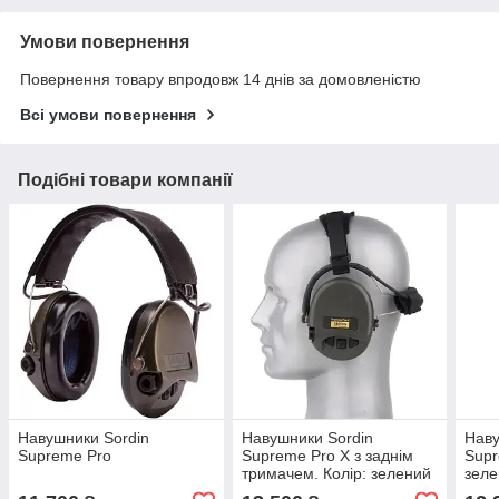
Умови повернення
Повернення товару впродовж 14 днів за домовленістю
Всі умови повернення
Подібні товари компанії
Навушники Sordin
Навушники Sordin
Наву
Supreme Pro
Supreme Pro X з заднім
Supr
тримачем. Колір: зелений
зел