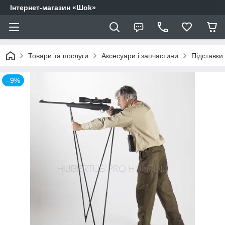
Інтернет-магазин «Шоk»
Товари та послуги
Аксесуари і запчастини
Підставки
–9%