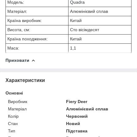
Модель:
Quadra
Матеріал:
Алюмінієвий сплав
Країна виробник:
Китай
Висота, см:
Сто вісімдесят
Країна походження:
Китай
Маса:
1,1
Приховати
Характеристики
Основні
Виробник
Fiery Deer
Матеріал
Алюмінієвий сплав
Колір
Червоний
Стан
Новий
Тип
Підставка