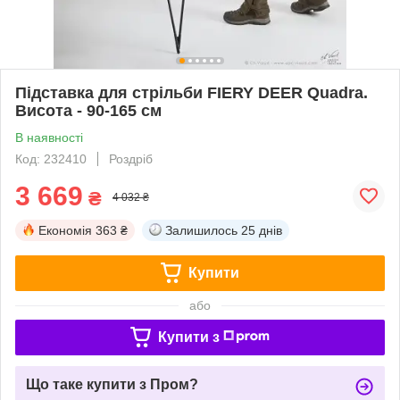
Підставка для стрільби FIERY DEER Quadra.
Висота - 90-165 см
В наявності
Код: 232410
Роздріб
3 669
₴
4 032 ₴
Економія
363 ₴
Залишилось
25 днів
Купити
або
Купити з
Що таке купити з Пром?