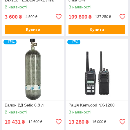
В наявності
В наявності
3 600
109 800
₴
₴
4 500 ₴
137 250 ₴
Купити
Купити
–17%
–17%
Балон ВД Sefic 6.8 л
Рація Kenwood NX-1200
В наявності
В наявності
10 431
13 280
₴
₴
12 600 ₴
16 000 ₴