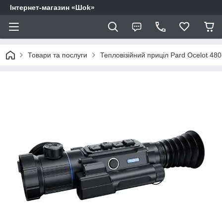
Інтернет-магазин «Шоk»
Товари та послуги
Тепловізійний приціл Pard Ocelot 48