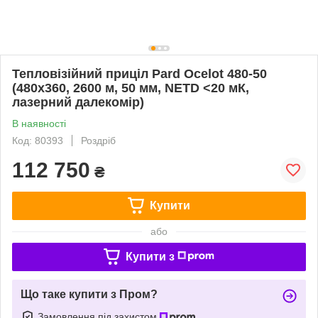
Тепловізійний приціл Pard Ocelot 480-50
(480x360, 2600 м, 50 мм, NETD <20 мК,
лазерний далекомір)
В наявності
Код: 80393
Роздріб
112 750
₴
Купити
або
Купити з
Що таке купити з Пром?
Замовлення під захистом