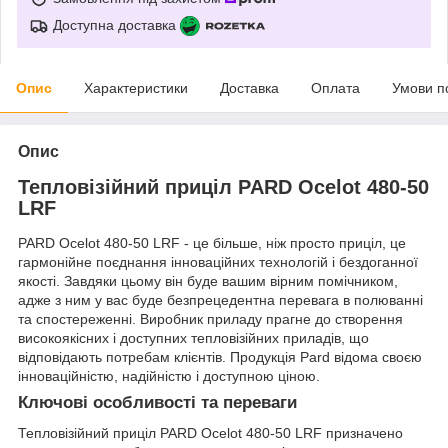
Доступна доставка
Опис
Характеристики
Доставка
Оплата
Умови п
Опис
Тепловізійний приціл PARD Ocelot 480-50
LRF
PARD Ocelot 480-50 LRF - це більше, ніж просто приціл, це
гармонійне поєднання інноваційних технологій і бездоганної
якості. Завдяки цьому він буде вашим вірним помічником,
адже з ним у вас буде безпрецедентна перевага в полюванні
та спостереженні. Виробник приладу прагне до створення
високоякісних і доступних тепловізійних приладів, що
відповідають потребам клієнтів. Продукція Pard відома своєю
інноваційністю, надійністю і доступною ціною.
Ключові особливості та переваги
Тепловізійний приціл PARD Ocelot 480-50 LRF призначено