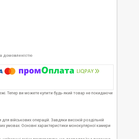
а домовленістю
тежі. Тепер ви можете купити будь-який товар не покидаючи
и для військових операцій. Завдяки високій роздільній
ших умовах. Основні характеристики монокулярної камери