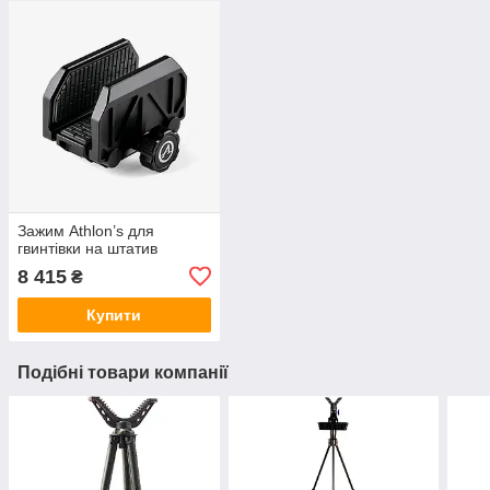
Зажим Athlon’s для
гвинтівки на штатив
8 415
₴
Купити
Подібні товари компанії