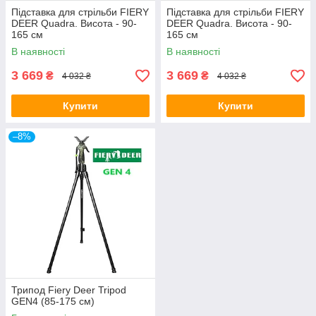
Підставка для стрільби FIERY
Підставка для стрільби FIERY
DEER Quadra. Висота - 90-
DEER Quadra. Висота - 90-
165 см
165 см
В наявності
В наявності
3 669
3 669
₴
₴
4 032 ₴
4 032 ₴
Купити
Купити
–8%
Трипод Fiery Deer Tripod
GEN4 (85-175 см)