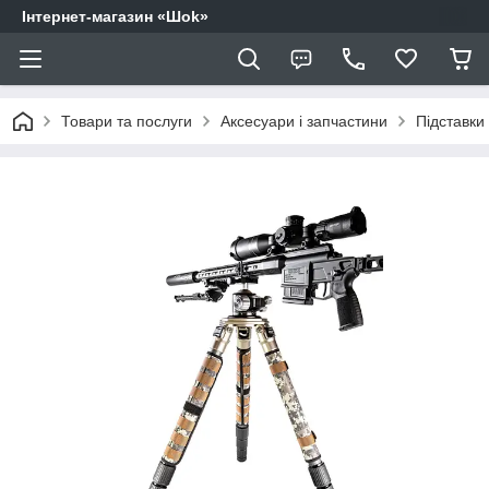
Інтернет-магазин «Шоk»
Товари та послуги
Аксесуари і запчастини
Підставки