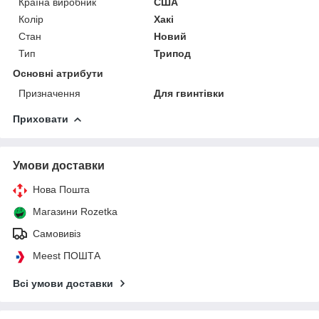
Країна виробник
США
Колір
Хакі
Стан
Новий
Тип
Трипод
Основні атрибути
Призначення
Для гвинтівки
Приховати
Умови доставки
Нова Пошта
Магазини Rozetka
Самовивіз
Meest ПОШТА
Всі умови доставки