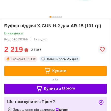
Буфер віддачі X-GUN H-2 для AR-15 (131 гр)
В наявності
Код: 16120366
Роздріб
2 219
₴
2 610 ₴
Економія
391 ₴
Залишилось
25 днів
Купити
або
Купити з
Що таке купити з Пром?
Замовлення під захистом