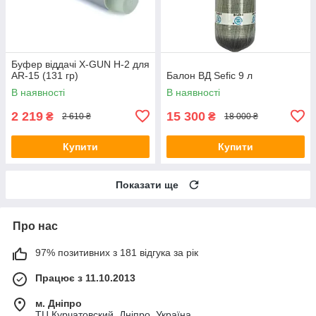
Буфер віддачі X-GUN H-2 для
AR-15 (131 гр)
Балон ВД Sefic 9 л
В наявності
В наявності
2 219
15 300
₴
₴
2 610 ₴
18 000 ₴
Купити
Купити
Показати ще
Про нас
97% позитивних з 181 відгука за рік
Працює з 11.10.2013
м. Дніпро
ТЦ Курчатовский, Дніпро, Україна