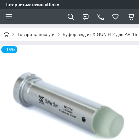
Інтернет-магазин «Шоk»
Товари та послуги
Буфер віддачі X-GUN H-2 для AR-15 (
–15%