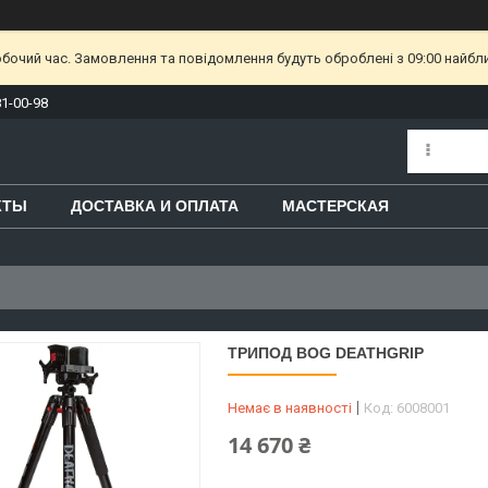
обочий час. Замовлення та повідомлення будуть оброблені з 09:00 найбл
81-00-98
КТЫ
ДОСТАВКА И ОПЛАТА
МАСТЕРСКАЯ
ТРИПОД BOG DEATHGRIP
Немає в наявності
Код:
6008001
14 670 ₴