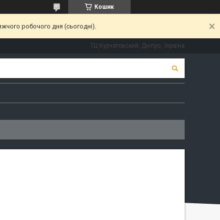
Кошик
ижчого робочого дня (сьогодні).
ТЦ Курчатовский, Дніпро, Україна