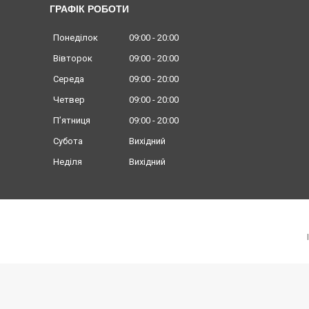
ГРАФІК РОБОТИ
Понеділок
09:00
20:00
Вівторок
09:00
20:00
Середа
09:00
20:00
Четвер
09:00
20:00
Пʼятниця
09:00
20:00
Субота
Вихідний
Неділя
Вихідний