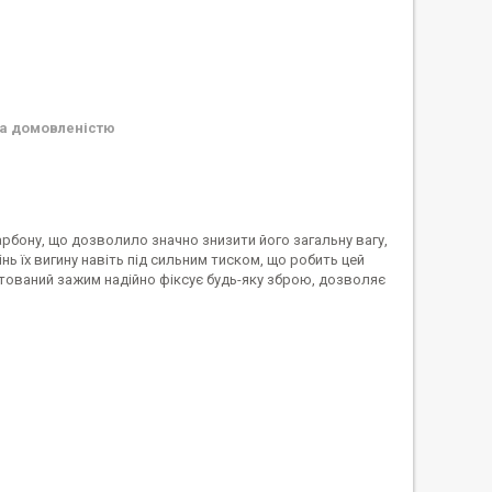
а домовленістю
 карбону, що дозволило значно знизити його загальну вагу,
нь їх вигину навіть під сильним тиском, що робить цей
тований зажим надійно фіксує будь-яку зброю, дозволяє