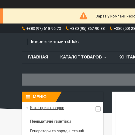
Зараз у компанії нер
+380 (97) 618-96-70
+380 (95) 867-90-88
+380 (50) 2
Інтернет-магазин «Шоk»
ГЛАВНАЯ
КАТАЛОГ ТОВАРОВ
КОНТА
Категории товаров
Пневматичні гвинтівки
Генератори та зарядні станції