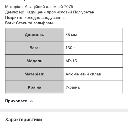
Матеріал: Авіаційний алюміній 7075.
Демпфер: Надміцний промисловий Поліуретан .
Покриття: холодне анодування.
Ваги: Сталь та вольфрам.
Довжина:
85 мм
Вага:
130 г
Модель
AR-15
Матеріал:
Алюмінієвий сплав
Країна
Україна
Приховати
Характеристики