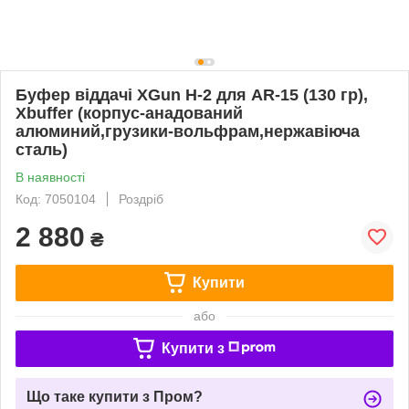
Буфер віддачі XGun H-2 для AR-15 (130 гр),
Xbuffer (корпус-анадований
алюминий,грузики-вольфрам,нержавіюча
сталь)
В наявності
Код: 7050104
Роздріб
2 880
₴
Купити
або
Купити з
Що таке купити з Пром?