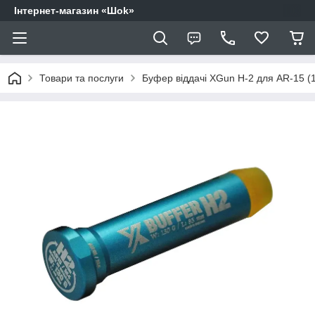
Інтернет-магазин «Шоk»
Товари та послуги
Буфер віддачі XGun H-2 для AR-15 (