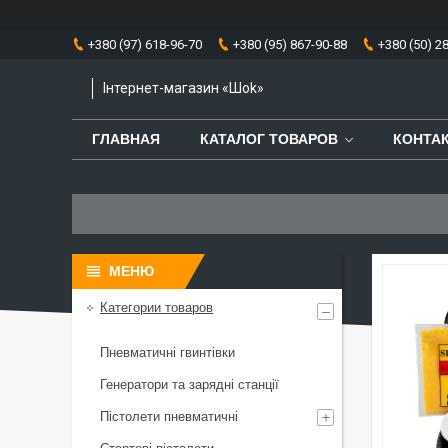
+380 (97) 618-96-70
+380 (95) 867-90-88
+380 (50) 2
Інтернет-магазин «Шоk»
ГЛАВНАЯ
КАТАЛОГ ТОВАРОВ
КОНТА
Категории товаров
Пневматичні гвинтівки
Генератори та зарядні станції
Пістолети пневматичні