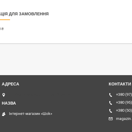
ЦІЯ ДЛЯ ЗАМОВЛЕННЯ
 ₴
ТЦ Курчатовский, Дніпро, Україна
+380 (97)
+380 (95)
+380 (50)
Інтернет-магазин «Шоk»
magazin