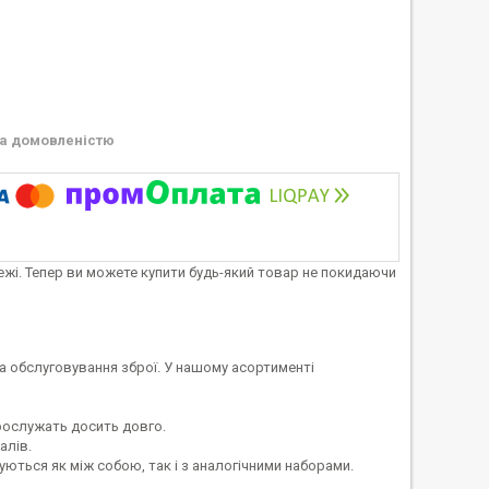
а домовленістю
тежі. Тепер ви можете купити будь-який товар не покидаючи
та обслуговування зброї. У нашому асортименті
 прослужать досить довго.
алів.
нуються як між собою, так і з аналогічними наборами.