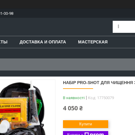
81-00-98
КТЫ
ДОСТАВКА И ОПЛАТА
МАСТЕРСКАЯ
НАБІР PRO-SHOT ДЛЯ ЧИЩЕННЯ З
В наявності
Код:
17750079
4 050 ₴
Купити
Купити з