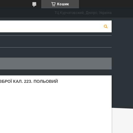
Кошик
ТЦ Курчатовский, Дніпро, Україна
БРОЇ КАЛ. 223. ПОЛЬОВИЙ