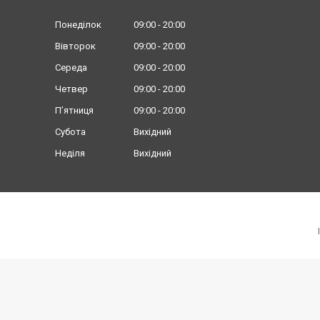
Понеділок
09:00
20:00
Вівторок
09:00
20:00
Середа
09:00
20:00
Четвер
09:00
20:00
Пʼятниця
09:00
20:00
Субота
Вихідний
Неділя
Вихідний