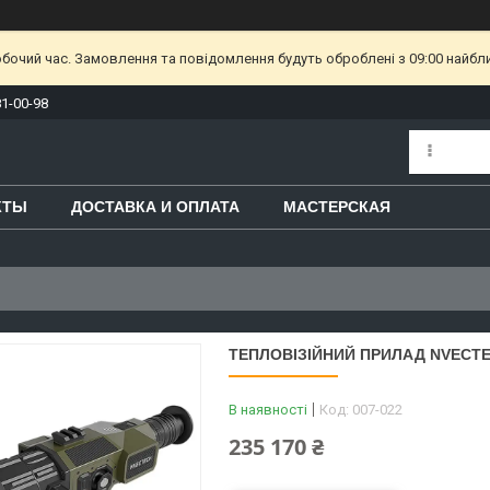
обочий час. Замовлення та повідомлення будуть оброблені з 09:00 найбл
81-00-98
КТЫ
ДОСТАВКА И ОПЛАТА
МАСТЕРСКАЯ
ТЕПЛОВІЗІЙНИЙ ПРИЛАД NVECTE
В наявності
Код:
007-022
235 170 ₴