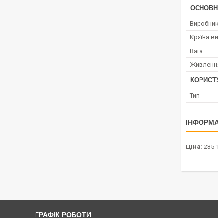
ОСНОВН
Виробни
Країна в
Вага
Живленн
КОРИСТ
Тип
ІНФОРМА
Ціна:
235 
ГРАФІК РОБОТИ