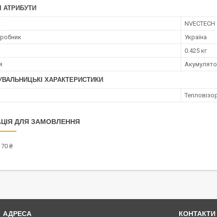
І АТРИБУТИ
к
NVECTECH
иробник
Україна
0.425 кг
я
Акумулят
УВАЛЬНИЦЬКІ ХАРАКТЕРИСТИКИ
Тепловізо
ЦІЯ ДЛЯ ЗАМОВЛЕННЯ
170 ₴