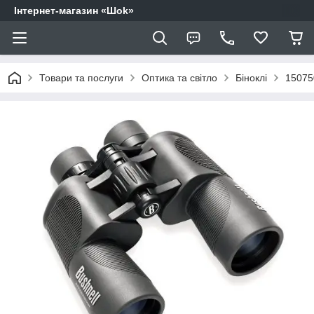
Інтернет-магазин «Шоk»
Товари та послуги
Оптика та світло
Біноклі
15075