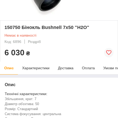
150750 Бінокль Bushnell 7х50 "Н2О"
Немає в наявності
Код: 6896
Роздріб
6 030
₴
Опис
Характеристики
Доставка
Оплата
Умови п
Опис
Технічні характеристики:
Збільшення, крат: 7
Діаметр об'єктива: 50
Розмір: Стандартний
Система фокусування: центральна