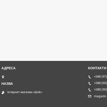
ТЦ Курчатовский, Дніпро, Україна
+380 (97)
+380 (95)
+380 (50)
Інтернет-магазин «Шоk»
magazin