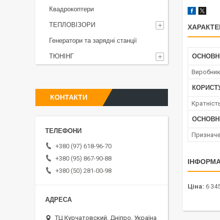
Квадрокоптери
ТЕПЛОВІЗОРИ
ХАРАКТЕ
Генератори та зарядні станції
ТЮНІНГ
ОСНОВН
Виробни
КОРИСТ
КОНТАКТИ
Кратніст
ОСНОВН
Призначе
+380 (97) 618-96-70
+380 (95) 867-90-88
ІНФОРМА
+380 (50) 281-00-98
Ціна:
6 345
ТЦ Курчатовский, Дніпро, Україна