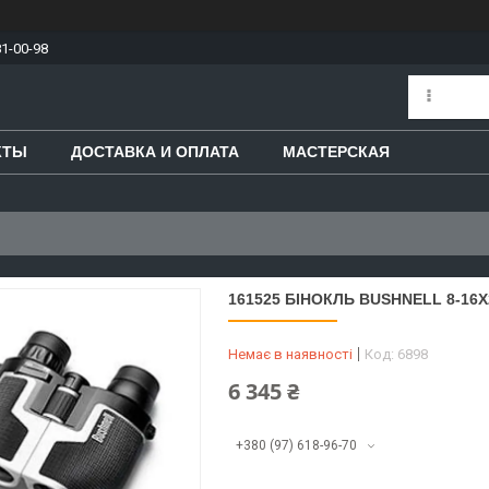
81-00-98
КТЫ
ДОСТАВКА И ОПЛАТА
МАСТЕРСКАЯ
161525 БІНОКЛЬ BUSHNELL 8-1
Немає в наявності
Код:
6898
6 345 ₴
+380 (97) 618-96-70