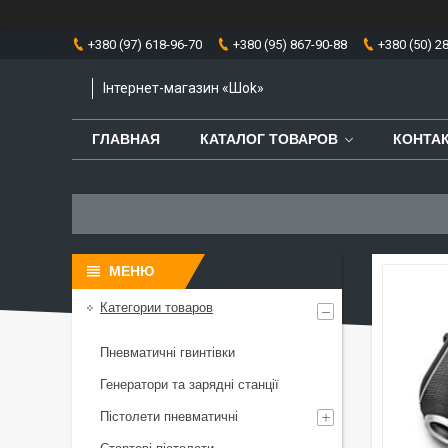
+380 (97) 618-96-70
+380 (95) 867-90-88
+380 (50) 2
Інтернет-магазин «Шоk»
ГЛАВНАЯ
КАТАЛОГ ТОВАРОВ
КОНТА
Категории товаров
Пневматичні гвинтівки
Генератори та зарядні станції
Пістолети пневматичні