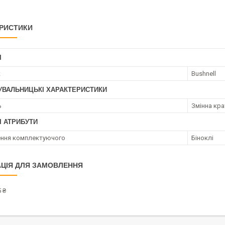
РИСТИКИ
І
к
Bushnell
УВАЛЬНИЦЬКІ ХАРАКТЕРИСТИКИ
ь
Змінна кра
І АТРИБУТИ
ння комплектуючого
Біноклі
ЦІЯ ДЛЯ ЗАМОВЛЕННЯ
 ₴