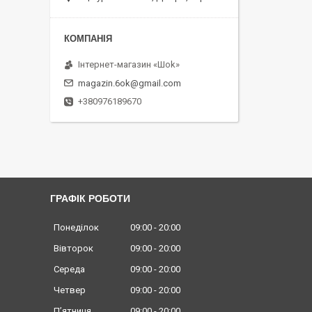
Інтернет-магазин «Шоk»
magazin.6ok@gmail.com
+380976189670
ГРАФІК РОБОТИ
Понеділок
09:00
20:00
Вівторок
09:00
20:00
Середа
09:00
20:00
Четвер
09:00
20:00
Пʼятниця
09:00
20:00