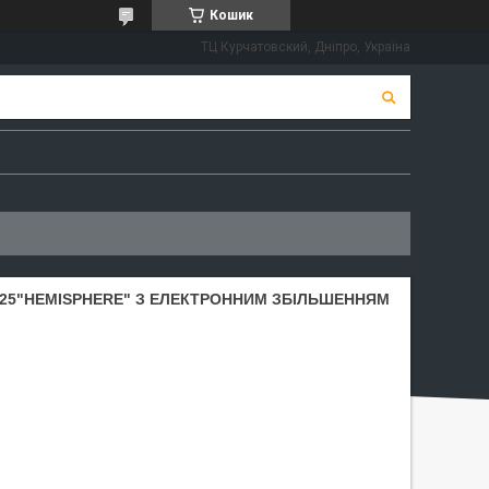
Кошик
ТЦ Курчатовский, Дніпро, Україна
6Х25"HEMISPHERE" З ЕЛЕКТРОННИМ ЗБІЛЬШЕННЯМ